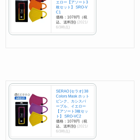
エロー【アソート3
枚セット】 SRO-V
C1
価格：1078円（税
込、送料別)
(2021/
6/3時点)
SERAO [セラオ] 38
Colors Mask ホット
ピンク、カシスパ
ープル、イエロー
【アソート3枚セッ
ト】 SRO-VC2
価格：1078円（税
込、送料別)
(2021/
6/3時点)