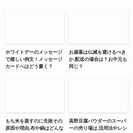
ホワイトデーのメッセージ
お歳暮は仏滅を避けるべき
で嬉しい例文！メッセージ
か,配送の場合は？お中元も
カードへはどう書く？
同じ？
もち米を蒸すのに失敗その
高野豆腐パウダーのスーパ
原因や理由,布や鍋はどんな
ーの売り場は,活用法やレシ