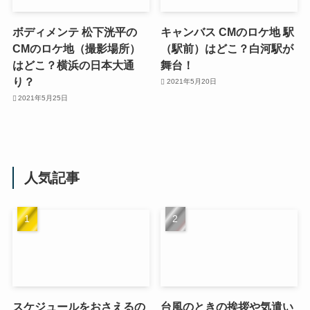
ボディメンテ 松下洸平の
キャンバス CMのロケ地 駅
CMのロケ地（撮影場所）
（駅前）はどこ？白河駅が
はどこ？横浜の日本大通
舞台！
り？
2021年5月20日
2021年5月25日
人気記事
スケジュールをおさえるの
台風のときの挨拶や気遣い