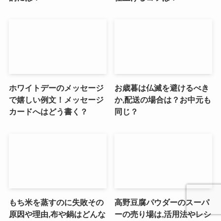
ホワイトデーのメッセージ
お歳暮は仏滅を避けるべき
で嬉しい例文！メッセージ
か,配送の場合は？お中元も
カードへはどう書く？
同じ？
もち米を蒸すのに失敗その
高野豆腐パウダーのスーパ
原因や理由,布や鍋はどんな
ーの売り場は,活用法やレシ