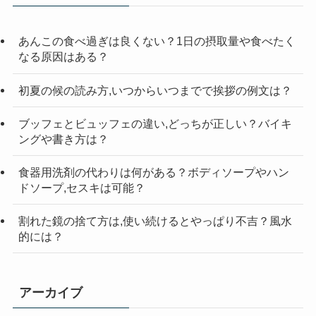
検
索
あんこの食べ過ぎは良くない？1日の摂取量や食べたく
なる原因はある？
初夏の候の読み方,いつからいつまでで挨拶の例文は？
ブッフェとビュッフェの違い,どっちが正しい？バイキ
ングや書き方は？
食器用洗剤の代わりは何がある？ボディソープやハン
ドソープ,セスキは可能？
割れた鏡の捨て方は,使い続けるとやっぱり不吉？風水
的には？
アーカイブ