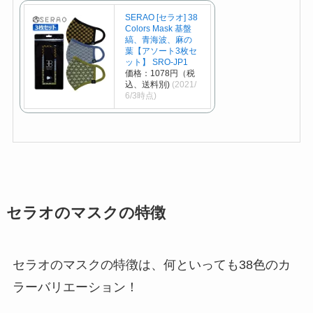
SERAO [セラオ] 38
Colors Mask 基盤
縞、青海波、麻の
葉【アソート3枚セ
ット】 SRO-JP1
価格：1078円（税
込、送料別)
(2021/
6/3時点)
セラオのマスクの特徴
セラオのマスクの特徴は、何といっても38色のカ
ラーバリエーション！