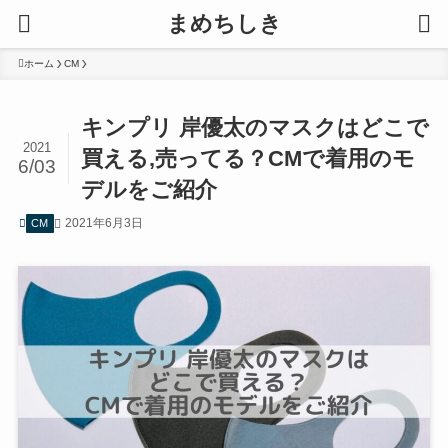
まめちしき
ホーム
CM
キンプリ 岸優太のマスクはどこで
2021
買える,売ってる？CMで着用のモ
6/03
デルをご紹介
2021年6月3日
CM