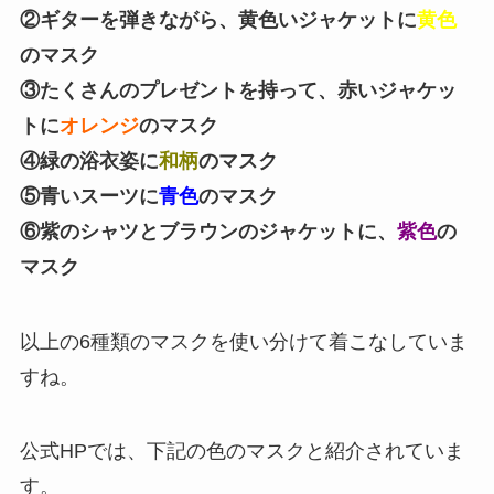
②ギターを弾きながら、黄色いジャケットに
黄色
のマスク
③たくさんのプレゼントを持って、赤いジャケッ
トに
オレンジ
のマスク
④緑の浴衣姿に
和柄
のマスク
⑤青いスーツに
青色
のマスク
⑥紫のシャツとブラウンのジャケットに、
紫色
の
マスク
以上の6種類のマスクを使い分けて着こなしていま
すね。
公式HPでは、下記の色のマスクと紹介されていま
す。