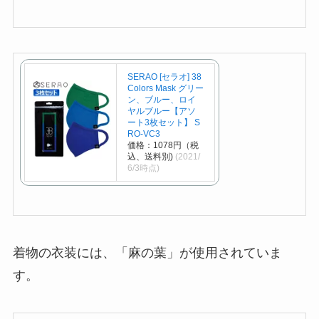
SERAO [セラオ] 38
Colors Mask グリー
ン、ブルー、ロイ
ヤルブルー【アソ
ート3枚セット】 S
RO-VC3
価格：1078円（税
込、送料別)
(2021/
6/3時点)
着物の衣装には、「麻の葉」が使用されていま
す。