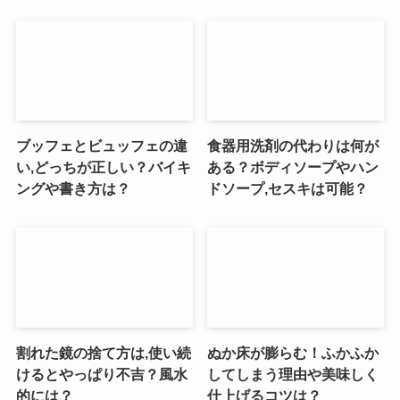
ブッフェとビュッフェの違
食器用洗剤の代わりは何が
い,どっちが正しい？バイキ
ある？ボディソープやハン
ングや書き方は？
ドソープ,セスキは可能？
割れた鏡の捨て方は,使い続
ぬか床が膨らむ！ふかふか
けるとやっぱり不吉？風水
してしまう理由や美味しく
的には？
仕上げるコツは？