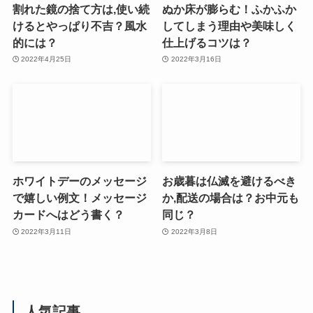
割れた鏡の捨て方は,使い続
ぬか床が膨らむ！ふかふか
けるとやっぱり不吉？風水
してしまう理由や美味しく
的には？
仕上げるコツは？
2022年4月25日
2022年3月16日
ホワイトデーのメッセージ
お歳暮は仏滅を避けるべき
で嬉しい例文！メッセージ
か,配送の場合は？お中元も
カードへはどう書く？
同じ？
2022年3月11日
2022年3月8日
人気記事