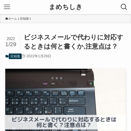
まめちしき
ホーム
豆知識
ビジネスメールで代わりに対応す
2022
1/29
るときは何と書くか,注意点は？
2022年1月29日
豆知識