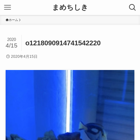
まめちしき
ホーム
2020
o1218090914741542220
4/15
2020年4月15日