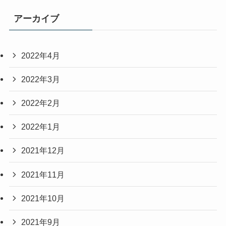
アーカイブ
2022年4月
2022年3月
2022年2月
2022年1月
2021年12月
2021年11月
2021年10月
2021年9月