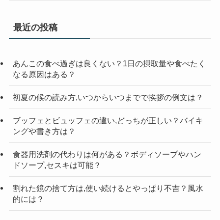
ゴ
リ
最近の投稿
ー
検
索
あんこの食べ過ぎは良くない？1日の摂取量や食べたく
なる原因はある？
初夏の候の読み方,いつからいつまでで挨拶の例文は？
ブッフェとビュッフェの違い,どっちが正しい？バイキ
ングや書き方は？
食器用洗剤の代わりは何がある？ボディソープやハン
ドソープ,セスキは可能？
割れた鏡の捨て方は,使い続けるとやっぱり不吉？風水
的には？