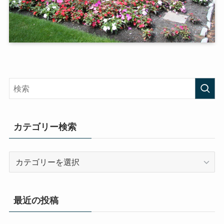
カテゴリー検索
カ
テ
ゴ
リ
最近の投稿
ー
検