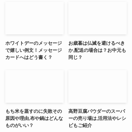
ホワイトデーのメッセージ
お歳暮は仏滅を避けるべき
で嬉しい例文！メッセージ
か,配送の場合は？お中元も
カードへはどう書く？
同じ？
もち米を蒸すのに失敗その
高野豆腐パウダーのスーパ
原因や理由,布や鍋はどんな
ーの売り場は,活用法やレシ
ものがいい？
ピもご紹介