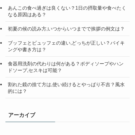
索
あんこの食べ過ぎは良くない？1日の摂取量や食べたく
なる原因はある？
初夏の候の読み方,いつからいつまでで挨拶の例文は？
ブッフェとビュッフェの違い,どっちが正しい？バイキ
ングや書き方は？
食器用洗剤の代わりは何がある？ボディソープやハン
ドソープ,セスキは可能？
割れた鏡の捨て方は,使い続けるとやっぱり不吉？風水
的には？
アーカイブ