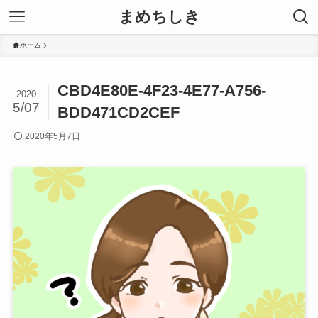
まめちしき
ホーム
CBD4E80E-4F23-4E77-A756-
2020
5/07
BDD471CD2CEF
2020年5月7日