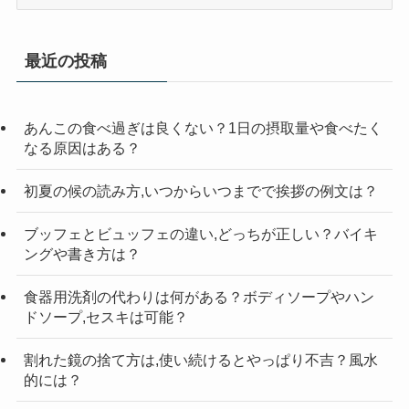
テ
ゴ
リ
最近の投稿
ー
検
索
あんこの食べ過ぎは良くない？1日の摂取量や食べたく
なる原因はある？
初夏の候の読み方,いつからいつまでで挨拶の例文は？
ブッフェとビュッフェの違い,どっちが正しい？バイキ
ングや書き方は？
食器用洗剤の代わりは何がある？ボディソープやハン
ドソープ,セスキは可能？
割れた鏡の捨て方は,使い続けるとやっぱり不吉？風水
的には？