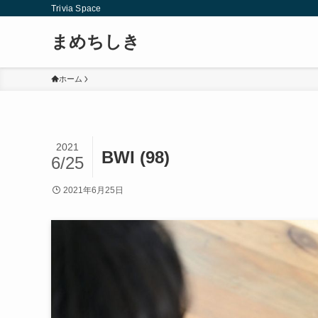
Trivia Space
まめちしき
ホーム
2021
BWI (98)
6/25
2021年6月25日