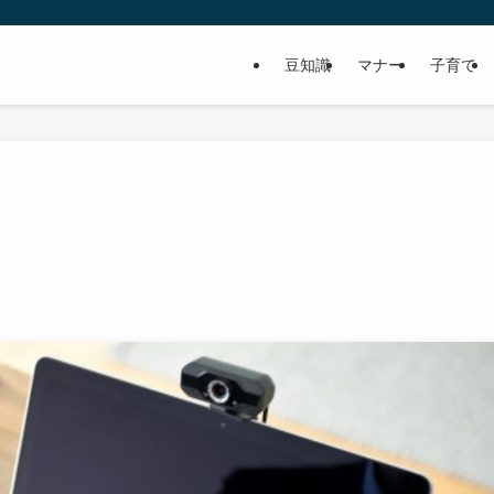
豆知識
マナー
子育て