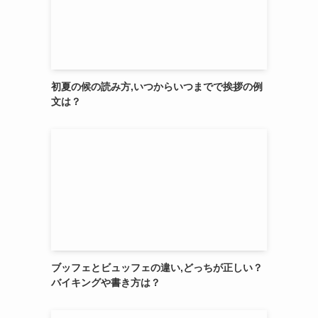
初夏の候の読み方,いつからいつまでで挨拶の例
文は？
ブッフェとビュッフェの違い,どっちが正しい？
バイキングや書き方は？