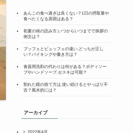
検
索
あんこの食べ過ぎは良くない？1日の摂取量や
食べたくなる原因はある？
初夏の候の読み方,いつからいつまでで挨拶の
例文は？
ブッフェとビュッフェの違い,どっちが正し
い？バイキングや書き方は？
食器用洗剤の代わりは何がある？ボディソー
プやハンドソープ,セスキは可能？
割れた鏡の捨て方は,使い続けるとやっぱり不
吉？風水的には？
アーカイブ
2022年4月