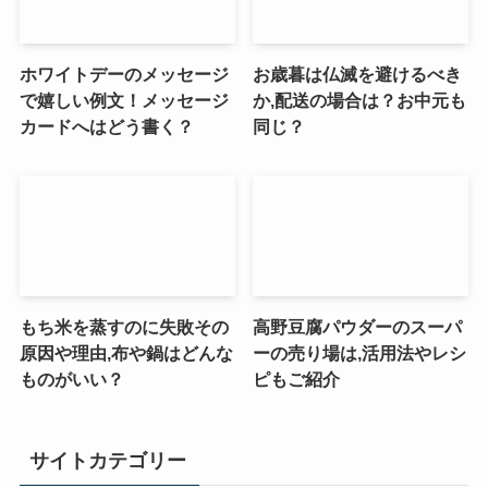
ホワイトデーのメッセージ
お歳暮は仏滅を避けるべき
で嬉しい例文！メッセージ
か,配送の場合は？お中元も
カードへはどう書く？
同じ？
もち米を蒸すのに失敗その
高野豆腐パウダーのスーパ
原因や理由,布や鍋はどんな
ーの売り場は,活用法やレシ
ものがいい？
ピもご紹介
サイトカテゴリー