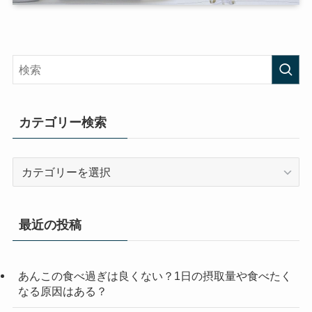
カテゴリー検索
カ
テ
ゴ
リ
最近の投稿
ー
検
索
あんこの食べ過ぎは良くない？1日の摂取量や食べたく
なる原因はある？