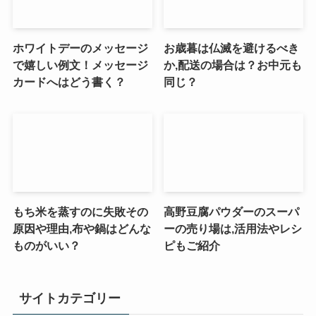
ホワイトデーのメッセージ
お歳暮は仏滅を避けるべき
で嬉しい例文！メッセージ
か,配送の場合は？お中元も
カードへはどう書く？
同じ？
もち米を蒸すのに失敗その
高野豆腐パウダーのスーパ
原因や理由,布や鍋はどんな
ーの売り場は,活用法やレシ
ものがいい？
ピもご紹介
サイトカテゴリー