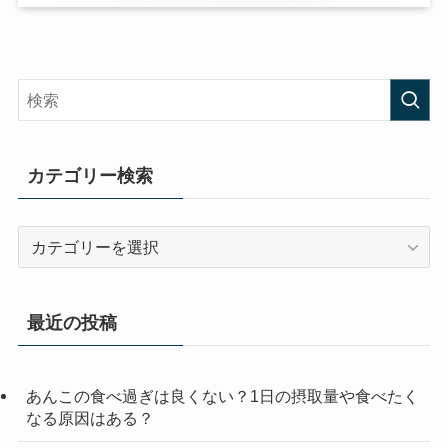
カテゴリー検索
カ
テ
ゴ
リ
最近の投稿
ー
検
索
あんこの食べ過ぎは良くない？1日の摂取量や食べたく
なる原因はある？