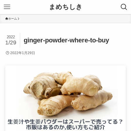
まめちしき
ホーム
2022
ginger-powder-where-to-buy
1/29
2022年1月29日