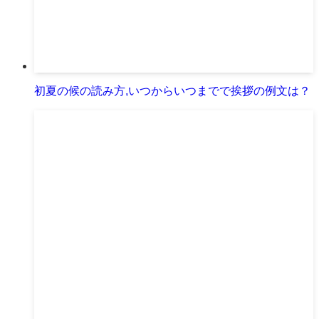
初夏の候の読み方,いつからいつまでで挨拶の例文は？