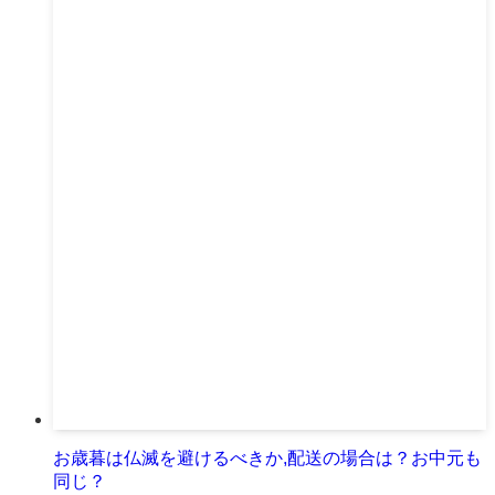
お歳暮は仏滅を避けるべきか,配送の場合は？お中元も
同じ？