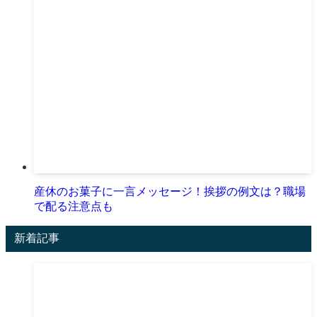
産休のお菓子に一言メッセージ！挨拶の例文は？職場
で配る注意点も
新着記事