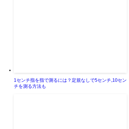
1センチ指を指で測るには？定規なしで5センチ,10セン
チを測る方法も