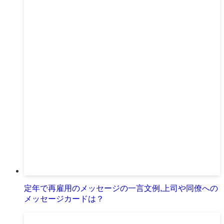
定年で再雇用のメッセージの一言文例,上司や同僚への
メッセージカードは？