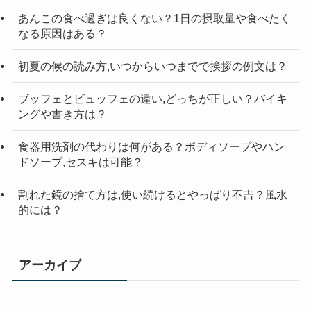
索
あんこの食べ過ぎは良くない？1日の摂取量や食べたく
なる原因はある？
初夏の候の読み方,いつからいつまでで挨拶の例文は？
ブッフェとビュッフェの違い,どっちが正しい？バイキ
ングや書き方は？
食器用洗剤の代わりは何がある？ボディソープやハン
ドソープ,セスキは可能？
割れた鏡の捨て方は,使い続けるとやっぱり不吉？風水
的には？
アーカイブ