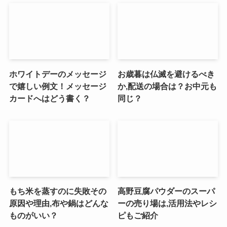
ホワイトデーのメッセージ
お歳暮は仏滅を避けるべき
で嬉しい例文！メッセージ
か,配送の場合は？お中元も
カードへはどう書く？
同じ？
もち米を蒸すのに失敗その
高野豆腐パウダーのスーパ
原因や理由,布や鍋はどんな
ーの売り場は,活用法やレシ
ものがいい？
ピもご紹介