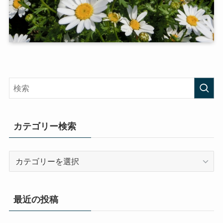
カテゴリー検索
カ
テ
ゴ
リ
最近の投稿
ー
検