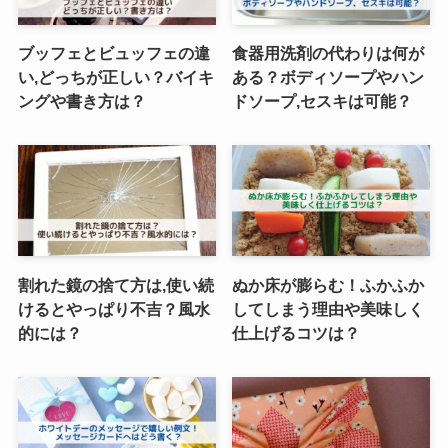
ブッフェとビュッフェの違
食器用洗剤の代わりは何が
い,どっちが正しい？バイキ
ある？ボディソープやハン
ングや書き方は？
ドソープ,セスキは可能？
割れた鏡の捨て方は,使い続
ぬか床が膨らむ！ふかふか
けるとやっぱり不吉？風水
してしまう理由や美味しく
的には？
仕上げるコツは？