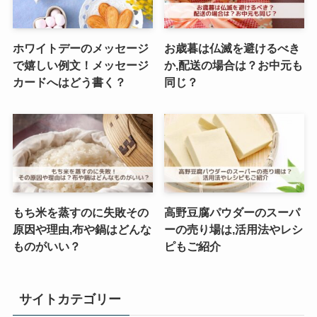
ホワイトデーのメッセージ
お歳暮は仏滅を避けるべき
で嬉しい例文！メッセージ
か,配送の場合は？お中元も
カードへはどう書く？
同じ？
もち米を蒸すのに失敗その
高野豆腐パウダーのスーパ
原因や理由,布や鍋はどんな
ーの売り場は,活用法やレシ
ものがいい？
ピもご紹介
サイトカテゴリー