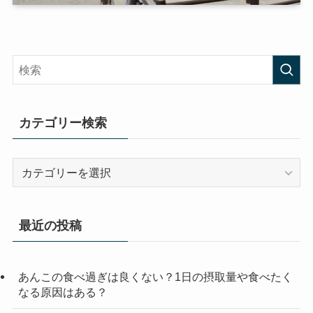
カテゴリー検索
カ
テ
ゴ
リ
最近の投稿
ー
検
索
あんこの食べ過ぎは良くない？1日の摂取量や食べたく
なる原因はある？