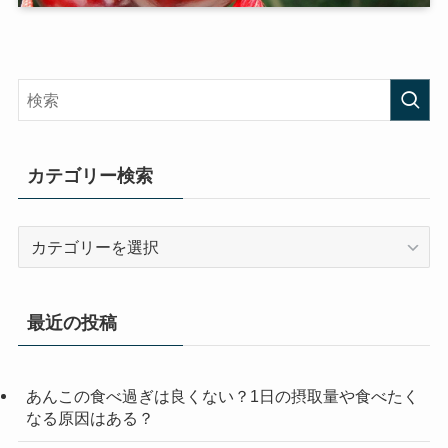
カテゴリー検索
カ
テ
ゴ
リ
最近の投稿
ー
検
索
あんこの食べ過ぎは良くない？1日の摂取量や食べたく
なる原因はある？