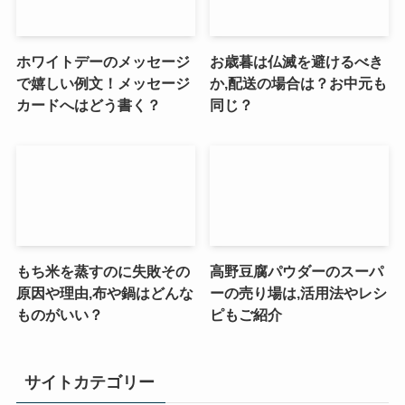
ホワイトデーのメッセージ
お歳暮は仏滅を避けるべき
で嬉しい例文！メッセージ
か,配送の場合は？お中元も
カードへはどう書く？
同じ？
もち米を蒸すのに失敗その
高野豆腐パウダーのスーパ
原因や理由,布や鍋はどんな
ーの売り場は,活用法やレシ
ものがいい？
ピもご紹介
サイトカテゴリー