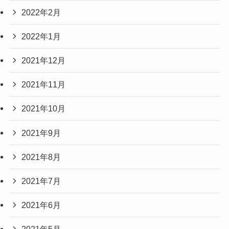
2022年2月
2022年1月
2021年12月
2021年11月
2021年10月
2021年9月
2021年8月
2021年7月
2021年6月