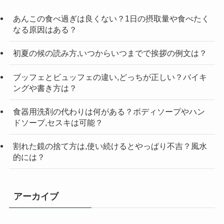
検
索
あんこの食べ過ぎは良くない？1日の摂取量や食べたく
なる原因はある？
初夏の候の読み方,いつからいつまでで挨拶の例文は？
ブッフェとビュッフェの違い,どっちが正しい？バイキ
ングや書き方は？
食器用洗剤の代わりは何がある？ボディソープやハン
ドソープ,セスキは可能？
割れた鏡の捨て方は,使い続けるとやっぱり不吉？風水
的には？
アーカイブ