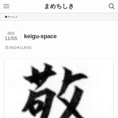
まめちしき
ホーム
2021
keigu-space
11/05
2021年11月5日