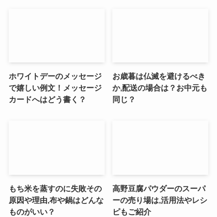
ホワイトデーのメッセージ
お歳暮は仏滅を避けるべき
で嬉しい例文！メッセージ
か,配送の場合は？お中元も
カードへはどう書く？
同じ？
もち米を蒸すのに失敗その
高野豆腐パウダーのスーパ
原因や理由,布や鍋はどんな
ーの売り場は,活用法やレシ
ものがいい？
ピもご紹介