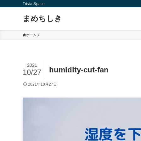
Trivia Space
まめちしき
ホーム
2021
humidity-cut-fan
10/27
2021年10月27日