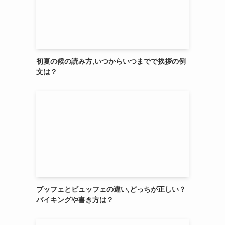
初夏の候の読み方,いつからいつまでで挨拶の例
文は？
ブッフェとビュッフェの違い,どっちが正しい？
バイキングや書き方は？