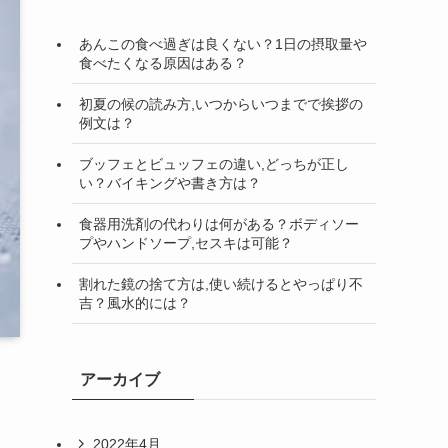
検
索
あんこの食べ過ぎは良くない？1日の摂取量や
食べたくなる原因はある？
初夏の候の読み方,いつからいつまでで挨拶の
例文は？
ブッフェとビュッフェの違い,どっちが正し
い？バイキングや書き方は？
食器用洗剤の代わりは何がある？ボディソー
プやハンドソープ,セスキは可能？
割れた鏡の捨て方は,使い続けるとやっぱり不
吉？風水的には？
アーカイブ
2022年4月