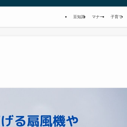
豆知識
マナー
子育て