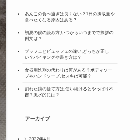
検
索
あんこの食べ過ぎは良くない？1日の摂取量や
食べたくなる原因はある？
初夏の候の読み方,いつからいつまでで挨拶の
例文は？
ブッフェとビュッフェの違い,どっちが正し
い？バイキングや書き方は？
食器用洗剤の代わりは何がある？ボディソー
プやハンドソープ,セスキは可能？
割れた鏡の捨て方は,使い続けるとやっぱり不
吉？風水的には？
アーカイブ
2022年4月