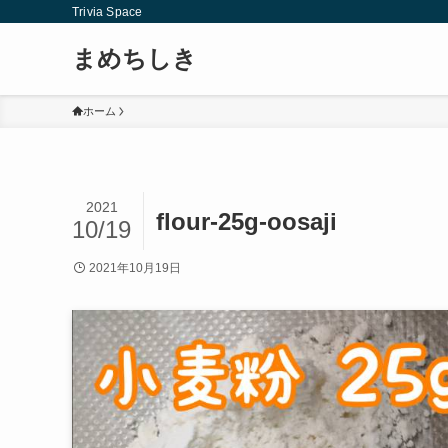
Trivia Space
まめちしき
ホーム
2021
flour-25g-oosaji
10/19
2021年10月19日