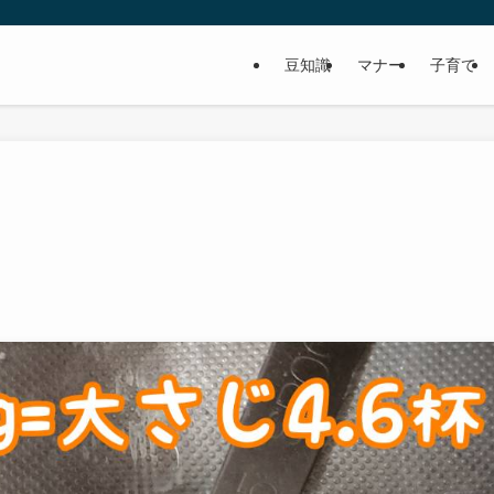
豆知識
マナー
子育て