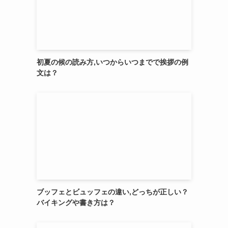
初夏の候の読み方,いつからいつまでで挨拶の例
文は？
ブッフェとビュッフェの違い,どっちが正しい？
バイキングや書き方は？