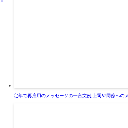
定年で再雇用のメッセージの一言文例,上司や同僚への