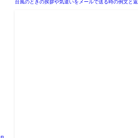
台風のときの挨拶や気遣いをメールで送る時の例文と返