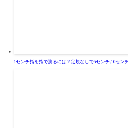
1センチ指を指で測るには？定規なしで5センチ,10セン