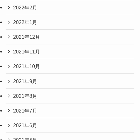
2022年2月
2022年1月
2021年12月
2021年11月
2021年10月
2021年9月
2021年8月
2021年7月
2021年6月