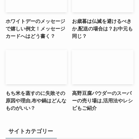
ホワイトデーのメッセージ
お歳暮は仏滅を避けるべき
で嬉しい例文！メッセージ
か,配送の場合は？お中元も
カードへはどう書く？
同じ？
もち米を蒸すのに失敗その
高野豆腐パウダーのスーパ
原因や理由,布や鍋はどんな
ーの売り場は,活用法やレシ
ものがいい？
ピもご紹介
サイトカテゴリー