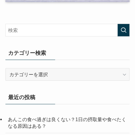
カテゴリー検索
カ
テ
ゴ
リ
最近の投稿
ー
検
索
あんこの食べ過ぎは良くない？1日の摂取量や食べたく
なる原因はある？