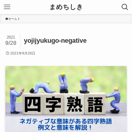
まめちしき
ホーム
2021
yojijyukugo-negative
9/28
2021年9月28日