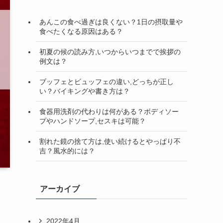
検
索
あんこの食べ過ぎは良くない？1日の摂取量や
食べたくなる原因はある？
初夏の候の読み方,いつからいつまでで挨拶の
例文は？
ブッフェとビュッフェの違い,どっちが正し
い？バイキングや書き方は？
食器用洗剤の代わりは何がある？ボディソー
プやハンドソープ,セスキは可能？
割れた鏡の捨て方は,使い続けるとやっぱり不
吉？風水的には？
アーカイブ
2022年4月