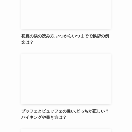
初夏の候の読み方,いつからいつまでで挨拶の例
文は？
ブッフェとビュッフェの違い,どっちが正しい？
バイキングや書き方は？