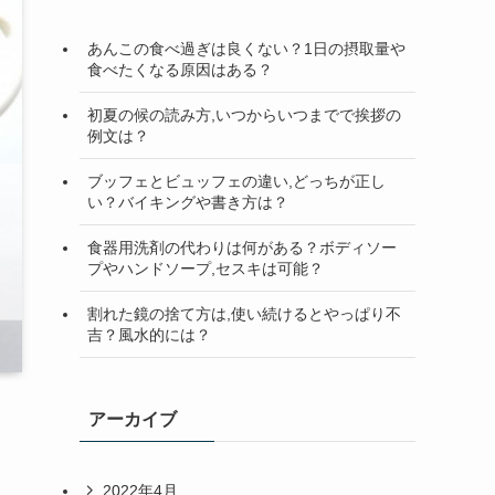
検
索
あんこの食べ過ぎは良くない？1日の摂取量や
食べたくなる原因はある？
初夏の候の読み方,いつからいつまでで挨拶の
例文は？
ブッフェとビュッフェの違い,どっちが正し
い？バイキングや書き方は？
食器用洗剤の代わりは何がある？ボディソー
プやハンドソープ,セスキは可能？
割れた鏡の捨て方は,使い続けるとやっぱり不
吉？風水的には？
アーカイブ
2022年4月