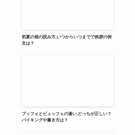
初夏の候の読み方,いつからいつまでで挨拶の例
文は？
ブッフェとビュッフェの違い,どっちが正しい？
バイキングや書き方は？