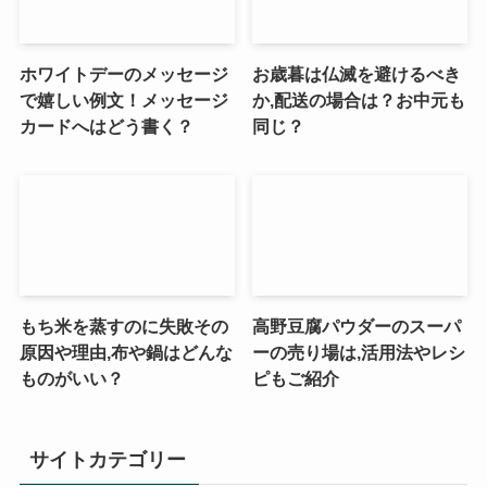
ホワイトデーのメッセージ
お歳暮は仏滅を避けるべき
で嬉しい例文！メッセージ
か,配送の場合は？お中元も
カードへはどう書く？
同じ？
もち米を蒸すのに失敗その
高野豆腐パウダーのスーパ
原因や理由,布や鍋はどんな
ーの売り場は,活用法やレシ
ものがいい？
ピもご紹介
サイトカテゴリー