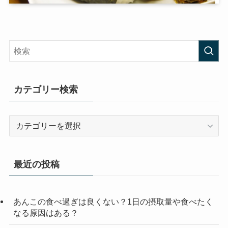
カテゴリー検索
カ
テ
ゴ
リ
最近の投稿
ー
検
索
あんこの食べ過ぎは良くない？1日の摂取量や食べたく
なる原因はある？