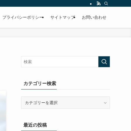
プライバシーポリシー
サイトマップ
お問い合わせ
カテゴリー検索
カ
テ
ゴ
リ
最近の投稿
ー