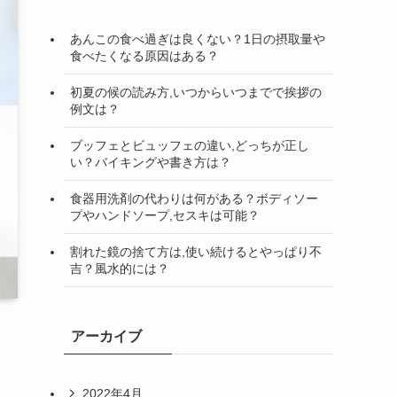
検
索
あんこの食べ過ぎは良くない？1日の摂取量や
食べたくなる原因はある？
初夏の候の読み方,いつからいつまでで挨拶の
例文は？
ブッフェとビュッフェの違い,どっちが正し
い？バイキングや書き方は？
食器用洗剤の代わりは何がある？ボディソー
プやハンドソープ,セスキは可能？
割れた鏡の捨て方は,使い続けるとやっぱり不
吉？風水的には？
アーカイブ
2022年4月