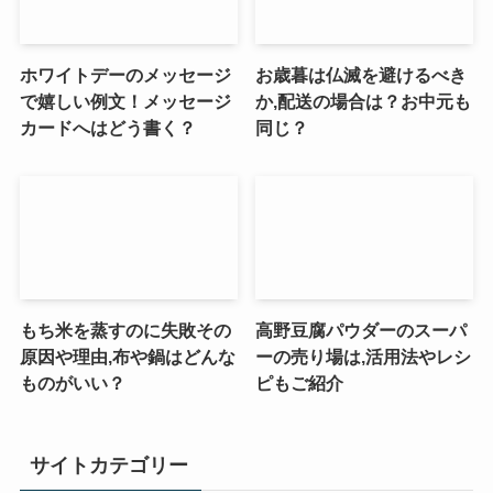
ホワイトデーのメッセージ
お歳暮は仏滅を避けるべき
で嬉しい例文！メッセージ
か,配送の場合は？お中元も
カードへはどう書く？
同じ？
もち米を蒸すのに失敗その
高野豆腐パウダーのスーパ
原因や理由,布や鍋はどんな
ーの売り場は,活用法やレシ
ものがいい？
ピもご紹介
サイトカテゴリー