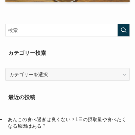
カテゴリー検索
カ
テ
ゴ
リ
最近の投稿
ー
検
索
あんこの食べ過ぎは良くない？1日の摂取量や食べたく
なる原因はある？