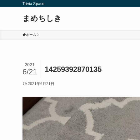
Trivia Space
まめちしき
ホーム
2021
14259392870135
6/21
2021年6月21日