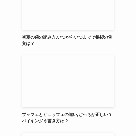
初夏の候の読み方,いつからいつまでで挨拶の例
文は？
ブッフェとビュッフェの違い,どっちが正しい？
バイキングや書き方は？