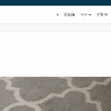
豆知識
マナー
子育て