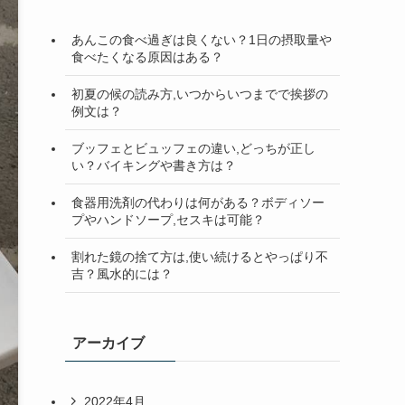
検
索
あんこの食べ過ぎは良くない？1日の摂取量や
食べたくなる原因はある？
初夏の候の読み方,いつからいつまでで挨拶の
例文は？
ブッフェとビュッフェの違い,どっちが正し
い？バイキングや書き方は？
食器用洗剤の代わりは何がある？ボディソー
プやハンドソープ,セスキは可能？
割れた鏡の捨て方は,使い続けるとやっぱり不
吉？風水的には？
アーカイブ
2022年4月