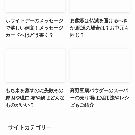
ホワイトデーのメッセージ
お歳暮は仏滅を避けるべき
で嬉しい例文！メッセージ
か,配送の場合は？お中元も
カードへはどう書く？
同じ？
もち米を蒸すのに失敗その
高野豆腐パウダーのスーパ
原因や理由,布や鍋はどんな
ーの売り場は,活用法やレシ
ものがいい？
ピもご紹介
サイトカテゴリー