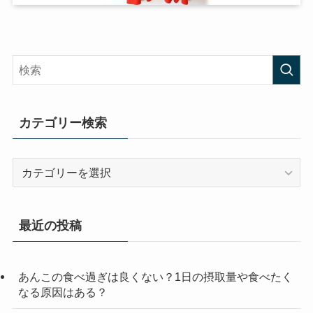
カテゴリー検索
カ
テ
ゴ
リ
最近の投稿
ー
検
索
あんこの食べ過ぎは良くない？1日の摂取量や食べたく
なる原因はある？