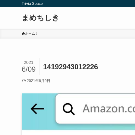
Trivia Space
まめちしき
ホーム
2021
14192943012226
6/09
2021年6月9日