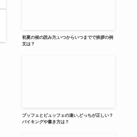
初夏の候の読み方,いつからいつまでで挨拶の例
文は？
ブッフェとビュッフェの違い,どっちが正しい？
バイキングや書き方は？