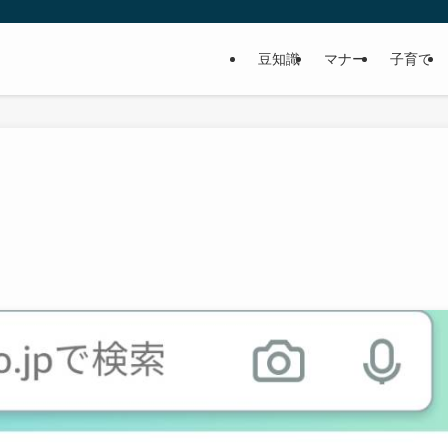
豆知識
マナー
子育て