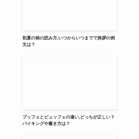
初夏の候の読み方,いつからいつまでで挨拶の例
文は？
ブッフェとビュッフェの違い,どっちが正しい？
バイキングや書き方は？