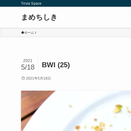
Trivia Space
まめちしき
ホーム
2021
BWI (25)
5/18
2021年5月18日