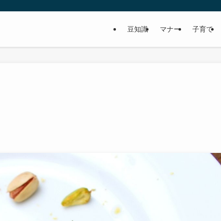
豆知識
マナー
子育て