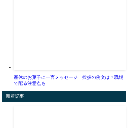
産休のお菓子に一言メッセージ！挨拶の例文は？職場
で配る注意点も
新着記事