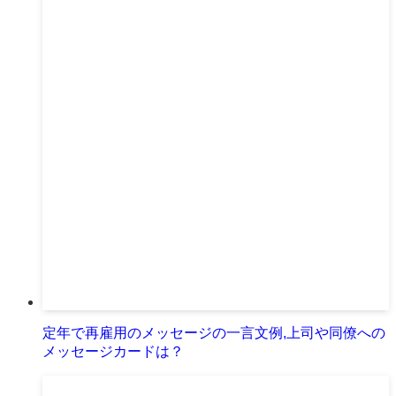
定年で再雇用のメッセージの一言文例,上司や同僚への
メッセージカードは？