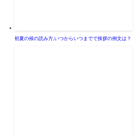
初夏の候の読み方,いつからいつまでで挨拶の例文は？