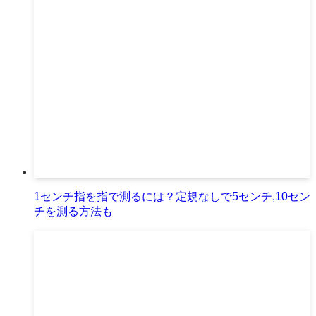
1センチ指を指で測るには？定規なしで5センチ,10セン
チを測る方法も