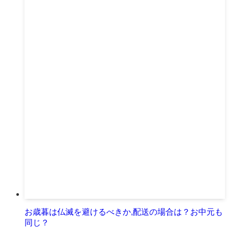
お歳暮は仏滅を避けるべきか,配送の場合は？お中元も
同じ？