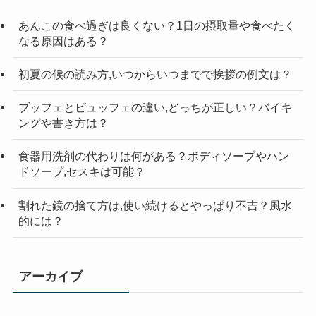
検
索
あんこの食べ過ぎは良くない？1日の摂取量や食べたく
なる原因はある？
初夏の候の読み方,いつからいつまでで挨拶の例文は？
ブッフェとビュッフェの違い,どっちが正しい？バイキ
ングや書き方は？
食器用洗剤の代わりは何がある？ボディソープやハン
ドソープ,セスキは可能？
割れた鏡の捨て方は,使い続けるとやっぱり不吉？風水
的には？
アーカイブ