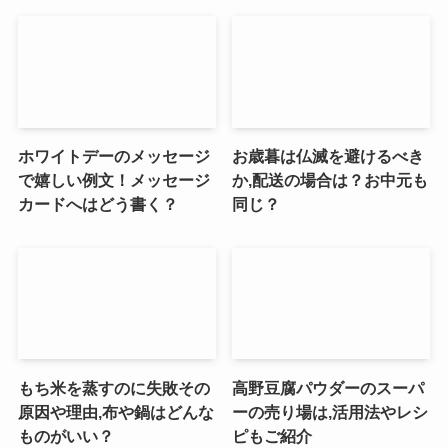
ホワイトデーのメッセージ
お歳暮は仏滅を避けるべき
で嬉しい例文！メッセージ
か,配送の場合は？お中元も
カードへはどう書く？
同じ？
もち米を蒸すのに失敗その
高野豆腐パウダーのスーパ
原因や理由,布や鍋はどんな
ーの売り場は,活用法やレシ
ものがいい？
ピもご紹介