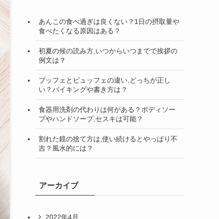
検
索
あんこの食べ過ぎは良くない？1日の摂取量や
食べたくなる原因はある？
初夏の候の読み方,いつからいつまでで挨拶の
例文は？
ブッフェとビュッフェの違い,どっちが正し
い？バイキングや書き方は？
食器用洗剤の代わりは何がある？ボディソー
プやハンドソープ,セスキは可能？
割れた鏡の捨て方は,使い続けるとやっぱり不
吉？風水的には？
アーカイブ
2022年4月