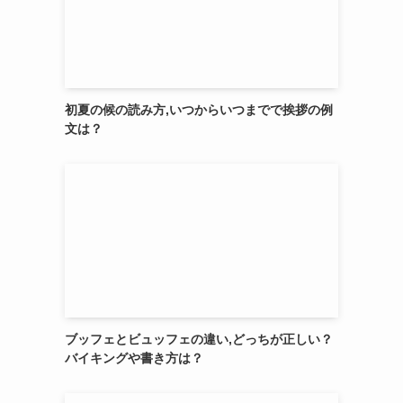
初夏の候の読み方,いつからいつまでで挨拶の例
文は？
ブッフェとビュッフェの違い,どっちが正しい？
バイキングや書き方は？