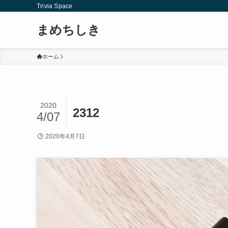
Trivia Space
まめちしき
ホーム
2020
2312
4/07
2020年4月7日