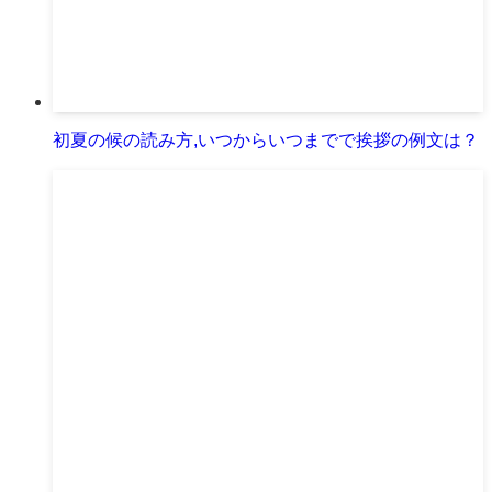
初夏の候の読み方,いつからいつまでで挨拶の例文は？