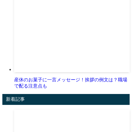
産休のお菓子に一言メッセージ！挨拶の例文は？職場
で配る注意点も
新着記事