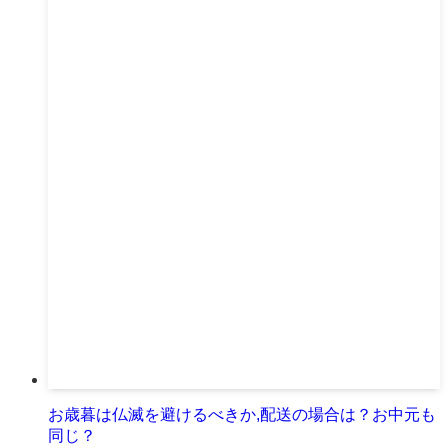
お歳暮は仏滅を避けるべきか,配送の場合は？お中元も
同じ？