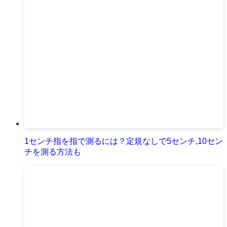
1センチ指を指で測るには？定規なしで5センチ,10セン
チを測る方法も