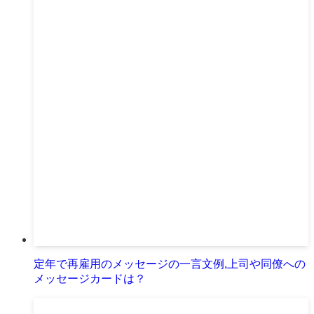
定年で再雇用のメッセージの一言文例,上司や同僚への
メッセージカードは？