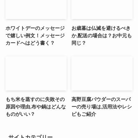
ホワイトデーのメッセージ
お歳暮は仏滅を避けるべき
で嬉しい例文！メッセージ
か,配送の場合は？お中元も
カードへはどう書く？
同じ？
もち米を蒸すのに失敗その
高野豆腐パウダーのスーパ
原因や理由,布や鍋はどんな
ーの売り場は,活用法やレシ
ものがいい？
ピもご紹介
サイトカテゴリー