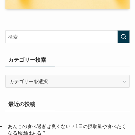
カテゴリー検索
カ
テ
ゴ
リ
最近の投稿
ー
検
索
あんこの食べ過ぎは良くない？1日の摂取量や食べたく
なる原因はある？