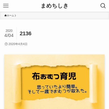
まめちしき
ホーム
2020
2136
4/04
2020年4月4日