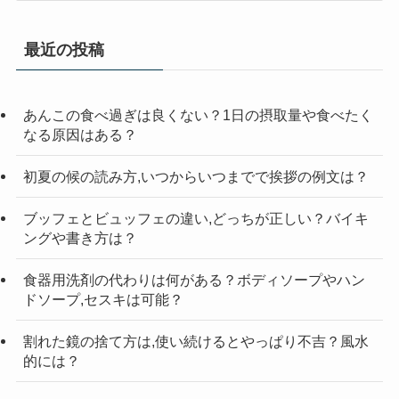
ゴ
リ
最近の投稿
ー
検
索
あんこの食べ過ぎは良くない？1日の摂取量や食べたく
なる原因はある？
初夏の候の読み方,いつからいつまでで挨拶の例文は？
ブッフェとビュッフェの違い,どっちが正しい？バイキ
ングや書き方は？
食器用洗剤の代わりは何がある？ボディソープやハン
ドソープ,セスキは可能？
割れた鏡の捨て方は,使い続けるとやっぱり不吉？風水
的には？