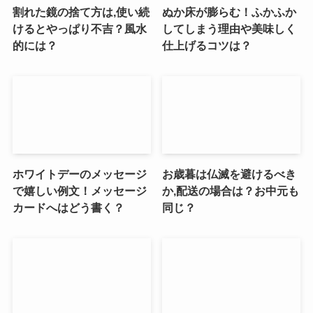
割れた鏡の捨て方は,使い続
ぬか床が膨らむ！ふかふか
けるとやっぱり不吉？風水
してしまう理由や美味しく
的には？
仕上げるコツは？
ホワイトデーのメッセージ
お歳暮は仏滅を避けるべき
で嬉しい例文！メッセージ
か,配送の場合は？お中元も
カードへはどう書く？
同じ？