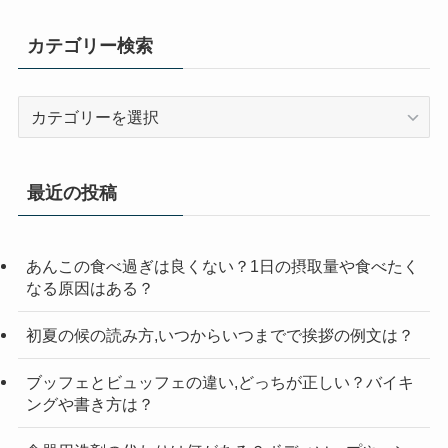
カテゴリー検索
カ
テ
ゴ
リ
最近の投稿
ー
検
索
あんこの食べ過ぎは良くない？1日の摂取量や食べたく
なる原因はある？
初夏の候の読み方,いつからいつまでで挨拶の例文は？
ブッフェとビュッフェの違い,どっちが正しい？バイキ
ングや書き方は？