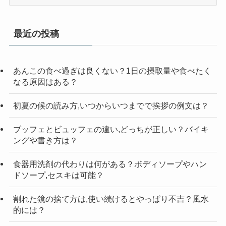
テ
ゴ
リ
最近の投稿
ー
検
索
あんこの食べ過ぎは良くない？1日の摂取量や食べたく
なる原因はある？
初夏の候の読み方,いつからいつまでで挨拶の例文は？
ブッフェとビュッフェの違い,どっちが正しい？バイキ
ングや書き方は？
食器用洗剤の代わりは何がある？ボディソープやハン
ドソープ,セスキは可能？
割れた鏡の捨て方は,使い続けるとやっぱり不吉？風水
的には？