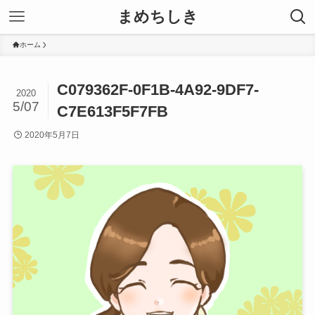
まめちしき
ホーム
C079362F-0F1B-4A92-9DF7-
2020
5/07
C7E613F5F7FB
2020年5月7日