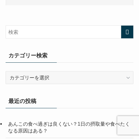
カテゴリー検索
カ
テ
ゴ
リ
最近の投稿
ー
検
索
あんこの食べ過ぎは良くない？1日の摂取量や食べたく
なる原因はある？