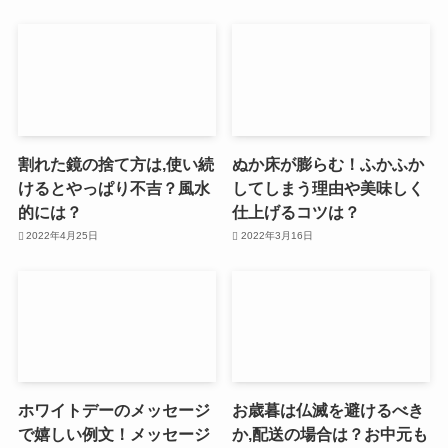
割れた鏡の捨て方は,使い続
ぬか床が膨らむ！ふかふか
けるとやっぱり不吉？風水
してしまう理由や美味しく
的には？
仕上げるコツは？
2022年4月25日
2022年3月16日
ホワイトデーのメッセージ
お歳暮は仏滅を避けるべき
で嬉しい例文！メッセージ
か,配送の場合は？お中元も