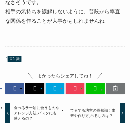
なさそうです。
相手の気持ちを誤解しないように、普段から率直
な関係を作ることが大事かもしれませんね。
豆知識
よかったらシェアしてね！
食べるラー油に合うものや
てるてる坊主の豆知識！由
アレンジ方法,パスタにも
来や作り方,吊るし方は？
使えるの？