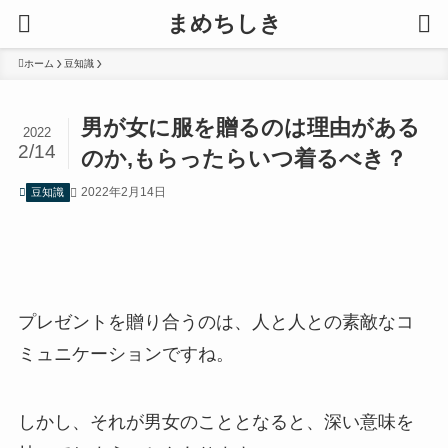
まめちしき
ホーム
豆知識
男が女に服を贈るのは理由がある
2022
2/14
のか,もらったらいつ着るべき？
2022年2月14日
豆知識
プレゼントを贈り合うのは、人と人との素敵なコ
ミュニケーションですね。
しかし、それが男女のこととなると、深い意味を