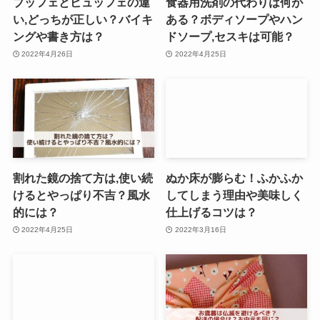
ブッフェとビュッフェの違
食器用洗剤の代わりは何が
い,どっちが正しい？バイキ
ある？ボディソープやハン
ングや書き方は？
ドソープ,セスキは可能？
2022年4月26日
2022年4月25日
割れた鏡の捨て方は,使い続
ぬか床が膨らむ！ふかふか
けるとやっぱり不吉？風水
してしまう理由や美味しく
的には？
仕上げるコツは？
2022年4月25日
2022年3月16日