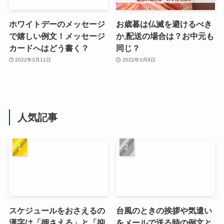
ホワイトデーのメッセージ
お歳暮は仏滅を避けるべき
で嬉しい例文！メッセージ
か,配送の場合は？お中元も
カードへはどう書く？
同じ？
2022年3月11日
2022年3月8日
人気記事
スケジュールをおさえるの
台風のときの挨拶や気遣い
漢字は「押さえる」と「抑
をメールで送る時の例文と