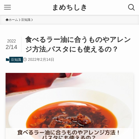
まめちしき
ホーム
豆知識
食べるラー油に合うものやアレン
2022
2/14
ジ方法,パスタにも使えるの？
2022年2月14日
豆知識