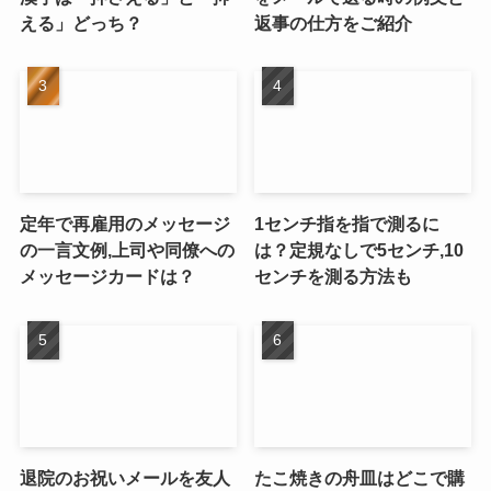
える」どっち？
返事の仕方をご紹介
定年で再雇用のメッセージ
1センチ指を指で測るに
の一言文例,上司や同僚への
は？定規なしで5センチ,10
メッセージカードは？
センチを測る方法も
退院のお祝いメールを友人
たこ焼きの舟皿はどこで購