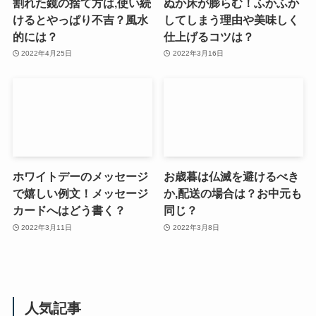
割れた鏡の捨て方は,使い続
ぬか床が膨らむ！ふかふか
けるとやっぱり不吉？風水
してしまう理由や美味しく
的には？
仕上げるコツは？
2022年4月25日
2022年3月16日
ホワイトデーのメッセージ
お歳暮は仏滅を避けるべき
で嬉しい例文！メッセージ
か,配送の場合は？お中元も
カードへはどう書く？
同じ？
2022年3月11日
2022年3月8日
人気記事