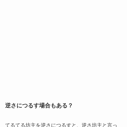
逆さにつるす場合もある？
てるてる坊主を逆さにつるすと、逆さ坊主と言っ