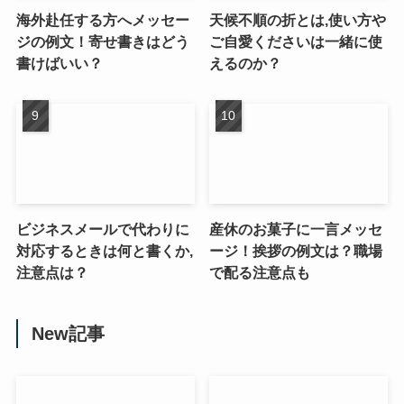
海外赴任する方へメッセー
天候不順の折とは,使い方や
ジの例文！寄せ書きはどう
ご自愛くださいは一緒に使
書けばいい？
えるのか？
ビジネスメールで代わりに
産休のお菓子に一言メッセ
対応するときは何と書くか,
ージ！挨拶の例文は？職場
注意点は？
で配る注意点も
New記事