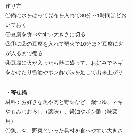
作り方：
①鍋に水をはって昆布を入れて30分～1時間ほどお
いておく
②豆腐を食べやすい大きさに切る
③①に②の豆腐を入れて弱火で10分ほど豆腐に火
が入るまで煮る
④豆腐に火が入ったら器に盛って、お好みでネギ
をかけたり醤油やポン酢で味を足して出来上がり
・寄せ鍋
材料：お好きな魚や肉と野菜など、鍋つゆ、ネギ
やもみじおろし（薬味）、醤油やポン酢（味変
用）
①魚、肉、野菜といった具材を食べやすい大きさ