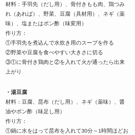
材料：手羽先（だし用）、骨付きもも肉、鶏つみ
れ（あれば）、野菜、豆腐（具材用）、ネギ（薬
味）、塩またはポン酢（味変用）
作り方：
①手羽先を煮込んで水炊き用のスープを作る
②野菜や豆腐を食べやすい大きさに切る
③①に骨付き鶏肉と②を入れて火が通ったら出来
上がり
・湯豆腐
材料：豆腐、昆布（だし用）、ネギ（薬味）、醤
油やポン酢（味足し用）
作り方：
①鍋に水をはって昆布を入れて30分～1時間ほどお