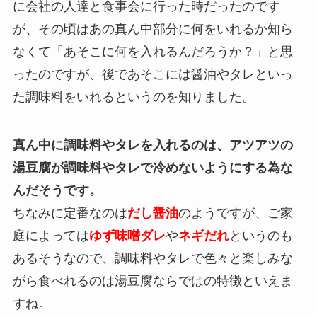
に会社の人達と食事会に行った時だったのです
が、その頃はあの真ん中部分に何をいれるか知ら
なくて「あそこに何を入れるんだろうか？」と思
ったのですが、後であそこには醤油やタレといっ
た調味料をいれるというのを知りました。
真ん中に調味料やタレを入れるのは、アツアツの
湯豆腐が調味料やタレで冷めないようにする為な
んだそうです。
ちなみに定番なのは
だし醤油
のようですが、ご家
庭によっては
ゆず味噌ダレ
や
ネギだれ
というのも
あるそうなので、調味料やタレで色々と楽しみな
がら食べれるのは湯豆腐ならではの特徴といえま
すね。