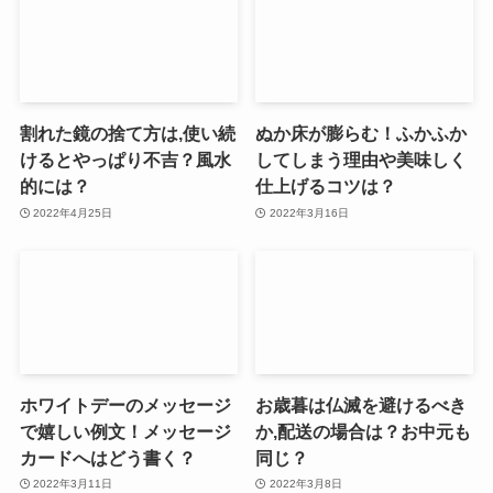
割れた鏡の捨て方は,使い続
ぬか床が膨らむ！ふかふか
けるとやっぱり不吉？風水
してしまう理由や美味しく
的には？
仕上げるコツは？
2022年4月25日
2022年3月16日
ホワイトデーのメッセージ
お歳暮は仏滅を避けるべき
で嬉しい例文！メッセージ
か,配送の場合は？お中元も
カードへはどう書く？
同じ？
2022年3月11日
2022年3月8日