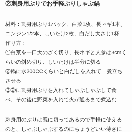
②刺身用ぶりでお手軽ぶりしゃぶ鍋
材料：刺身用ぶり1パック、白菜1枚、長ネギ1本、
ニンジン1/2本、しいたけ2枚、白だし大さじ1杯
作り方：
①白菜を一口大のざく切り、長ネギと人参は3cmく
らいの斜め切り、しいたけは半分に切る
②鍋に水200CCくらいと白だしを入れて一煮立ち
させる
③②に刺身用ぶりを入れてしゃぶしゃぶして食
べ、その後に野菜を入れて火が通るまで煮込む
刺身用のぶりは既に切ってあるので手軽に使える
のと、しゃぶしゃぶするのにちょうどいい薄さに