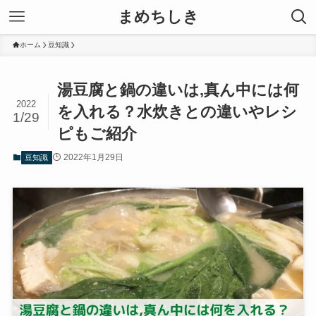
まめちしき
ホーム
豆知識
湯豆腐と鍋の違いは,真ん中には何
2022
を入れる？水炊きとの違いやレシ
1/29
ピもご紹介
2022年1月29日
豆知識