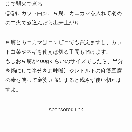
まで弱火で煮る
③②にカット白菜、豆腐、カニカマを入れて弱め
の中火で煮込んだら出来上がり
豆腐とカニカマはコンビニでも買えますし、カッ
ト白菜やネギを使えば切る手間も省けます。
もしお豆腐が400gくらいのサイズでしたら、半分
を鍋にして半分をお味噌汁やレトルトの麻婆豆腐
の素を使って麻婆豆腐にすると残さず使い切れま
すよ。
sponsored link