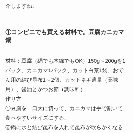
介しますね。
①コンビニでも買える材料で。豆腐カニカマ
鍋
材料：豆腐（絹でも木綿でもOK）150g～200gを1
パック、カニカマ1パック、カット白菜1袋、おで
ん用の結び昆布1～2個、カットネギ適量（薬味
用）、醤油とかつお節（調味料）
作り方：
①豆腐を一口大に切って、カニカマは手で割いて
食べやすいサイズにする。
②鍋に水と結び昆布を入れて昆布が軟らかくなる