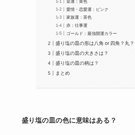
金運：黄色
愛情・恋愛運：ピンク
家族運：茶色
赤：仕事運
ゴールド：最強開運カラー
盛り塩の皿の形は八角 or 四角？丸？
盛り塩の皿の大きさは？
盛り塩の皿の柄は？
まとめ
盛り塩の皿の色に意味はある？