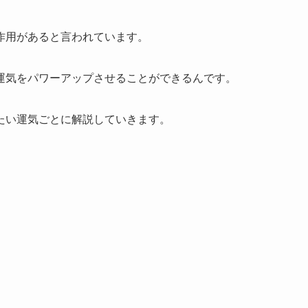
作用があると言われています。
運気をパワーアップさせることができるんです。
たい運気ごとに解説していきます。
。