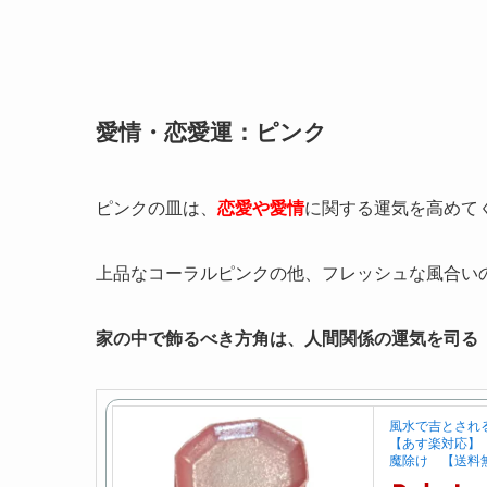
愛情・恋愛運：ピンク
ピンクの皿は、
恋愛や愛情
に関する運気を高めて
上品なコーラルピンクの他、フレッシュな風合い
家の中で飾るべき方角は、人間関係の運気を司る
風水で吉とされる
【あす楽対応】 
魔除け 【送料無