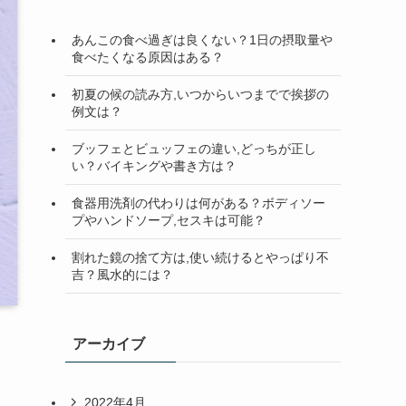
検
索
あんこの食べ過ぎは良くない？1日の摂取量や
食べたくなる原因はある？
初夏の候の読み方,いつからいつまでで挨拶の
例文は？
ブッフェとビュッフェの違い,どっちが正し
い？バイキングや書き方は？
食器用洗剤の代わりは何がある？ボディソー
プやハンドソープ,セスキは可能？
割れた鏡の捨て方は,使い続けるとやっぱり不
吉？風水的には？
アーカイブ
2022年4月