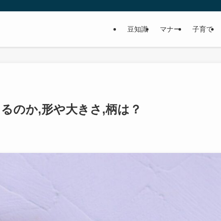
豆知識
マナー
子育て
るのか,形や大きさ,柄は？