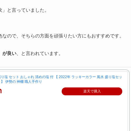
吹」と言っていました。
色なので、そちらの方面を頑張りたい方にもおすすめです。
」が良い
、と言われています。
盛り塩 セット おしゃれ 清めの塩 付 【 2022年 ラッキーカラー 風水 盛り塩セッ
 】 伊勢の 神棚 職人手作り
楽天で購入