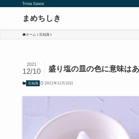
Trivia Space
まめちしき
ホーム
豆知識
2021
盛り塩の皿の色に意味はあ
12/10
2021年12月10日
豆知識