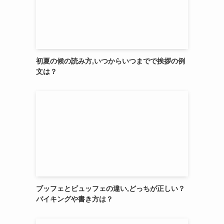
初夏の候の読み方,いつからいつまでで挨拶の例
文は？
ブッフェとビュッフェの違い,どっちが正しい？
バイキングや書き方は？