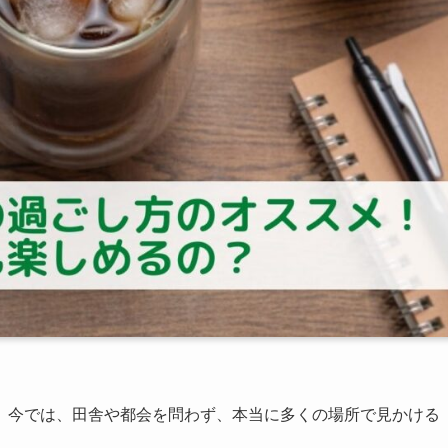
、今では、田舎や都会を問わず、本当に多くの場所で見かける