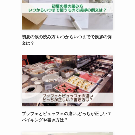
初夏の候の読み方,いつからいつまでで挨拶の例
文は？
き
ブッフェとビュッフェの違い,どっちが正しい？
バイキングや書き方は？