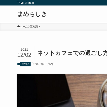
Trivia Space
まめちしき
ホーム
豆知識
2021
ネットカフェでの過ごし方
12/02
2021年12月2日
豆知識