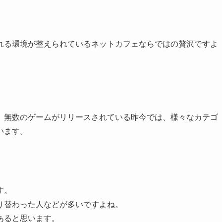
れる環境が整えられているネットカフェならではの贅沢ですよ
。無数のゲームがリリースされている昨今では、様々なカテゴ
います。
す。
り替わった人などが多いですよね。
あると思います。