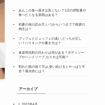
検
索
あんこの食べ過ぎは良くない？1日の摂取量や
食べたくなる原因はある？
初夏の候の読み方,いつからいつまでで挨拶の
例文は？
ブッフェとビュッフェの違い,どっちが正し
い？バイキングや書き方は？
食器用洗剤の代わりは何がある？ボディソー
プやハンドソープ,セスキは可能？
割れた鏡の捨て方は,使い続けるとやっぱり不
吉？風水的には？
アーカイブ
2022年4月