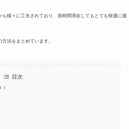
から様々に工夫されており、長時間滞在してもとても快適に過
の方法をまとめています。
目次
メ！