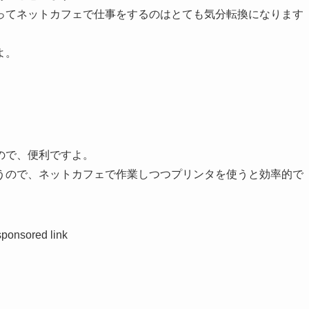
ってネットカフェで仕事をするのはとても気分転換になります
よ。
。
ので、便利ですよ。
うので、ネットカフェで作業しつつプリンタを使うと効率的で
sponsored link