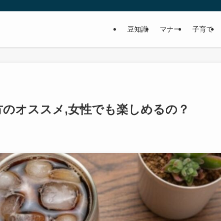
豆知識
マナー
子育て
のオススメ,女性でも楽しめるの？