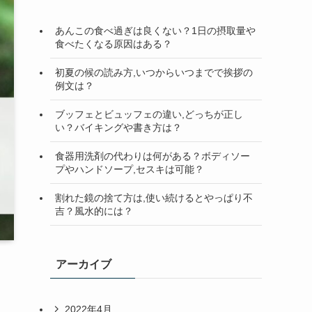
検
索
あんこの食べ過ぎは良くない？1日の摂取量や
食べたくなる原因はある？
初夏の候の読み方,いつからいつまでで挨拶の
例文は？
ブッフェとビュッフェの違い,どっちが正し
い？バイキングや書き方は？
食器用洗剤の代わりは何がある？ボディソー
プやハンドソープ,セスキは可能？
割れた鏡の捨て方は,使い続けるとやっぱり不
吉？風水的には？
アーカイブ
2022年4月