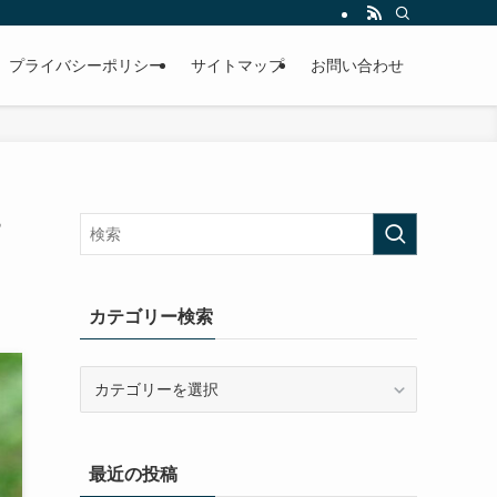
プライバシーポリシー
サイトマップ
お問い合わせ
す
カテゴリー検索
カ
テ
ゴ
リ
最近の投稿
ー