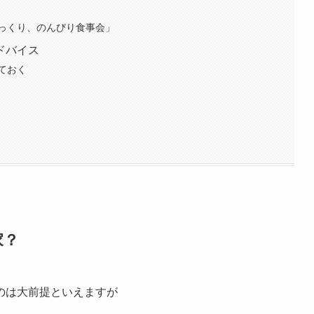
っくり、のんびり食事会」
ドバイス
ておく
家？
のは大前提といえますが