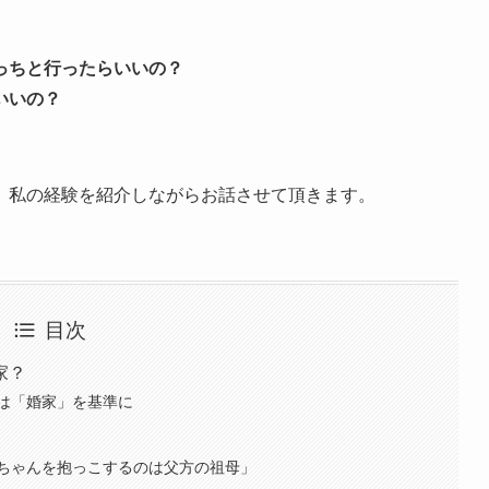
っちと行ったらいいの？
いいの？
、私の経験を紹介しながらお話させて頂きます。
目次
家？
は「婚家」を基準に
ちゃんを抱っこするのは父方の祖母」