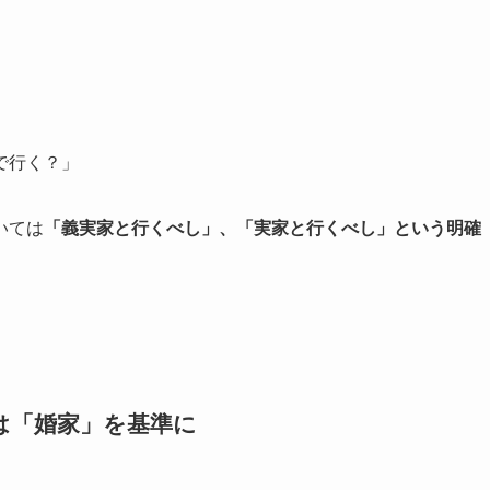
で行く？」
いては
「義実家と行くべし」、「実家と行くべし」という明確
は「婚家」を基準に