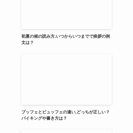
初夏の候の読み方,いつからいつまでで挨拶の例
文は？
ブッフェとビュッフェの違い,どっちが正しい？
バイキングや書き方は？