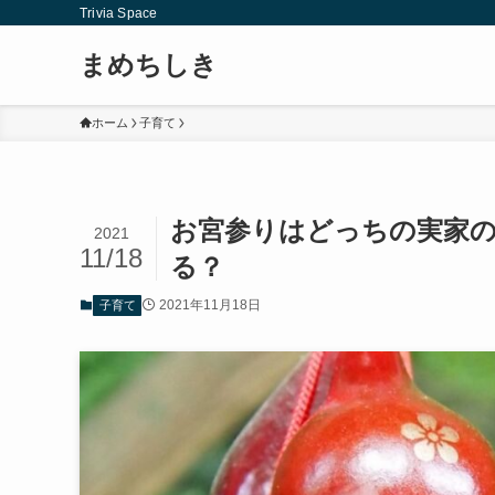
Trivia Space
まめちしき
ホーム
子育て
お宮参りはどっちの実家の
2021
11/18
る？
2021年11月18日
子育て