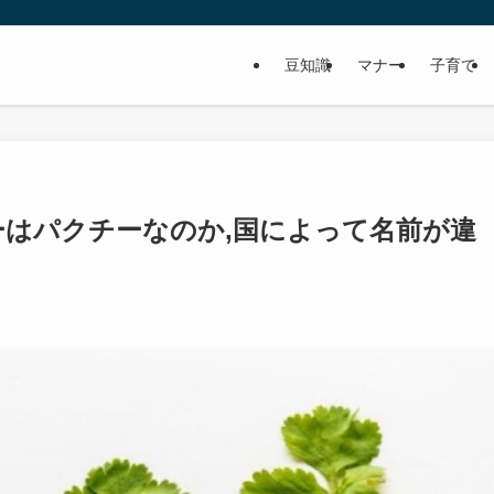
豆知識
マナー
子育て
はパクチーなのか,国によって名前が違