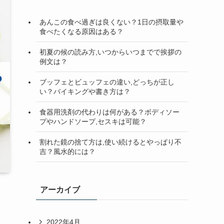
検
索
あんこの食べ過ぎは良くない？1日の摂取量や
食べたくなる原因はある？
初夏の候の読み方,いつからいつまでで挨拶の
例文は？
ブッフェとビュッフェの違い,どっちが正し
い？バイキングや書き方は？
食器用洗剤の代わりは何がある？ボディソー
プやハンドソープ,セスキは可能？
割れた鏡の捨て方は,使い続けるとやっぱり不
吉？風水的には？
アーカイブ
2022年4月