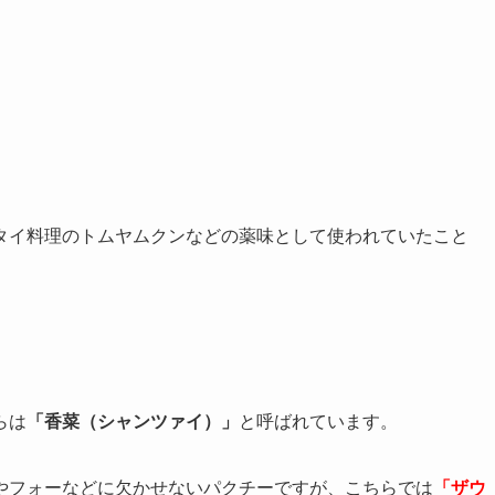
タイ料理のトムヤムクンなどの薬味として使われていたこと
らは
「香菜（シャンツァイ）」
と呼ばれています。
やフォーなどに欠かせないパクチーですが、こちらでは
「ザウ