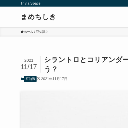
Trivia Space
まめちしき
ホーム
豆知識
シラントロとコリアンダー
2021
11/17
う？
2021年11月17日
豆知識