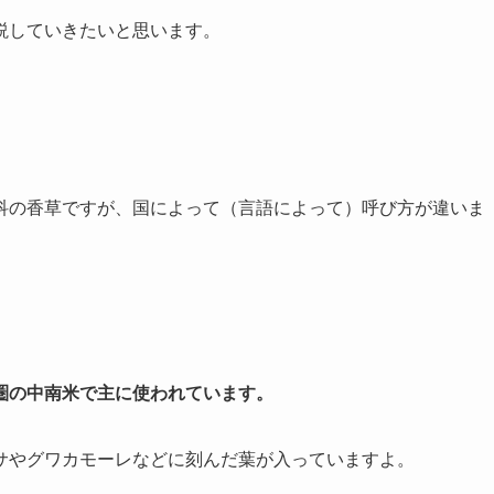
説していきたいと思います。
科の香草ですが、国によって（言語によって）呼び方が違いま
圏の中南米で主に使われています。
サやグワカモーレなどに刻んだ葉が入っていますよ。