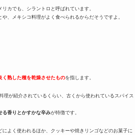
メリカでも、シラントロと呼ばれています。
とや、メキシコ料理がよく食べられるからだそうですよ。
良く熟した種を乾燥させたもの
を指します。
た料理が紹介されているくらい、古くから使われているスパイス
せる香りとかすかな辛み
が特徴です。
どによく使われるほか、クッキーや焼きリンゴなどのお菓子に