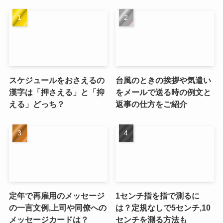
スケジュールをおさえるの
台風のときの挨拶や気遣い
漢字は「押さえる」と「抑
をメールで送る時の例文と
える」どっち？
返事の仕方をご紹介
定年で再雇用のメッセージ
1センチ指を指で測るに
の一言文例,上司や同僚への
は？定規なしで5センチ,10
メッセージカードは？
センチを測る方法も