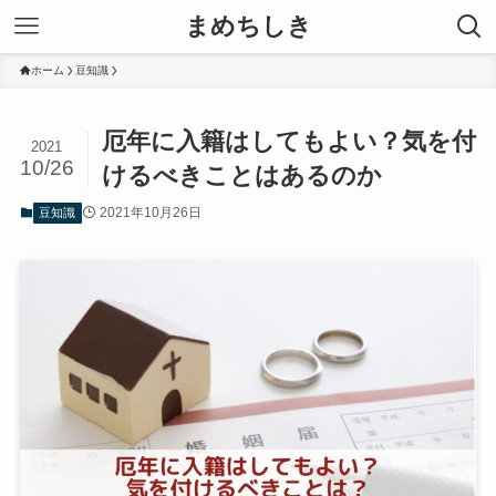
まめちしき
ホーム
豆知識
厄年に入籍はしてもよい？気を付
2021
10/26
けるべきことはあるのか
2021年10月26日
豆知識