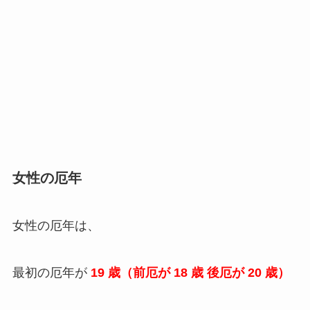
女性の厄年
女性の厄年は、
最初の厄年が
19 歳（前厄が 18 歳 後厄が 20 歳）