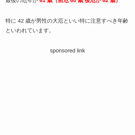
最後の厄年が
61 歳（前厄 60 歳 後厄が 62 歳）
特に 42 歳が男性の大厄といい特に注意すべき年齢
といわれています。
sponsored link