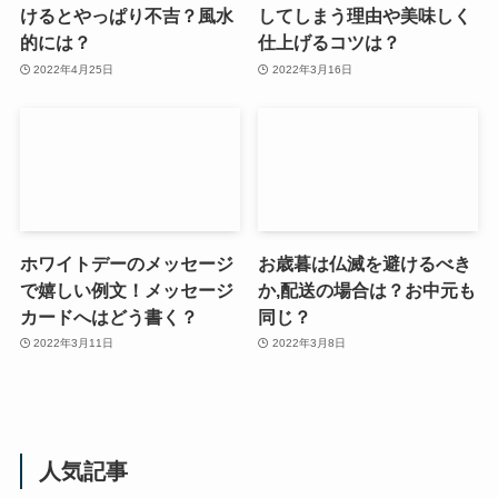
けるとやっぱり不吉？風水
してしまう理由や美味しく
的には？
仕上げるコツは？
2022年4月25日
2022年3月16日
ホワイトデーのメッセージ
お歳暮は仏滅を避けるべき
で嬉しい例文！メッセージ
か,配送の場合は？お中元も
カードへはどう書く？
同じ？
2022年3月11日
2022年3月8日
人気記事