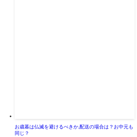
お歳暮は仏滅を避けるべきか,配送の場合は？お中元も
同じ？