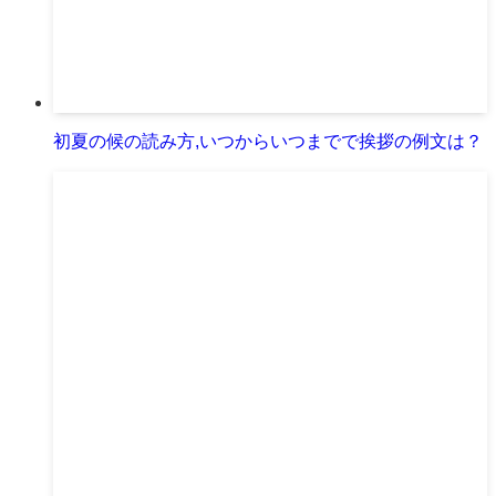
初夏の候の読み方,いつからいつまでで挨拶の例文は？