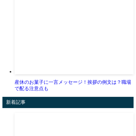
産休のお菓子に一言メッセージ！挨拶の例文は？職場
で配る注意点も
新着記事