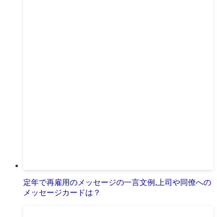
定年で再雇用のメッセージの一言文例,上司や同僚への
メッセージカードは？