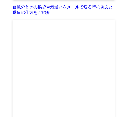
台風のときの挨拶や気遣いをメールで送る時の例文と
返事の仕方をご紹介