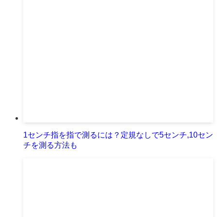
1センチ指を指で測るには？定規なしで5センチ,10セン
チを測る方法も