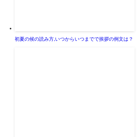
初夏の候の読み方,いつからいつまでで挨拶の例文は？