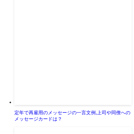
定年で再雇用のメッセージの一言文例,上司や同僚への
メッセージカードは？