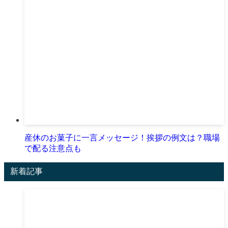
産休のお菓子に一言メッセージ！挨拶の例文は？職場
で配る注意点も
新着記事