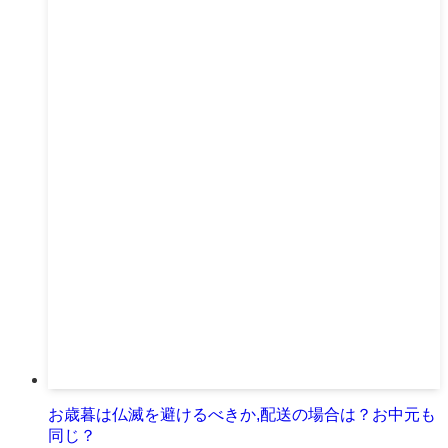
お歳暮は仏滅を避けるべきか,配送の場合は？お中元も
同じ？