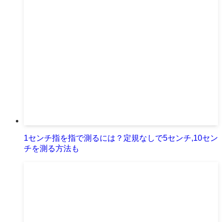
1センチ指を指で測るには？定規なしで5センチ,10セン
チを測る方法も