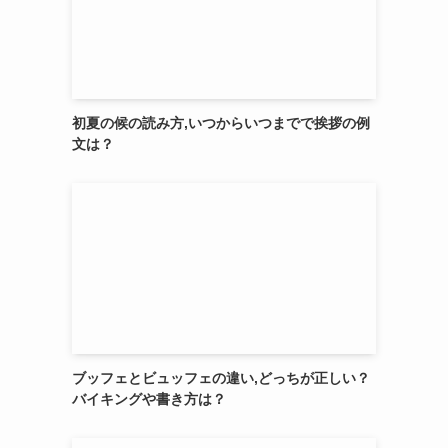
初夏の候の読み方,いつからいつまでで挨拶の例
文は？
ブッフェとビュッフェの違い,どっちが正しい？
バイキングや書き方は？