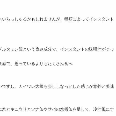
もいらっしゃるかもしれませんが、種類によってインスタント
グルタミン酸という旨み成分で、インスタントの味噌汁がぐっ
食感で、思っているよりもたくさん食べ
いですし、カイワレ大根も少ししなっとした感じが意外と美味
に氷とキュウリとツナ缶やサバの水煮缶を足して、冷汁風にす