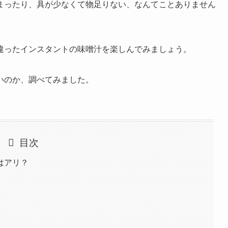
まったり、具が少なくて物足りない、なんてことありません
違ったインスタントの味噌汁を楽しんでみましょう。
いのか、調べてみました。
目次
はアリ？