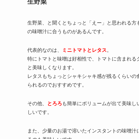
生野菜
生野菜、と聞くとちょっと「えー」と思われる方
の味噌汁に合うものがあるんです。
代表的なのは、
ミニトマトとレタス
。
特にトマトと味噌は好相性で、トマトに含まれる
と美味しくなります。
レタスもちょっとシャキシャキ感が残るくらいの
られるのでおすすめです。
その他、
とろろ
も簡単にボリュームが出て美味し
しいです。
また、少量のお湯で溶いたインスタントの味噌汁