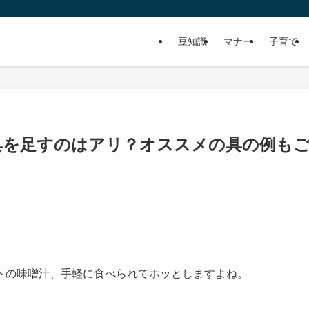
豆知識
マナー
子育て
具を足すのはアリ？オススメの具の例も
トの味噌汁、手軽に食べられてホッとしますよね。