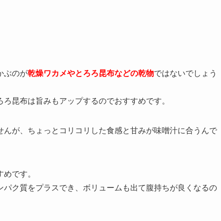
かぶのが
乾燥ワカメやとろろ昆布などの乾物
ではないでしょう
ろろ昆布は旨みもアップするのでおすすめです。
せんが、ちょっとコリコリした食感と甘みが味噌汁に合うんで
すめです。
ンパク質をプラスでき、ボリュームも出て腹持ちが良くなるの