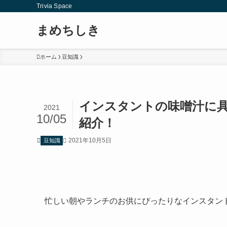
Trivia Space
まめちしき
ホーム
豆知識
インスタントの味噌汁に
2021
10/05
紹介！
2021年10月5日
豆知識
忙しい朝やランチのお供にぴったりなインスタン