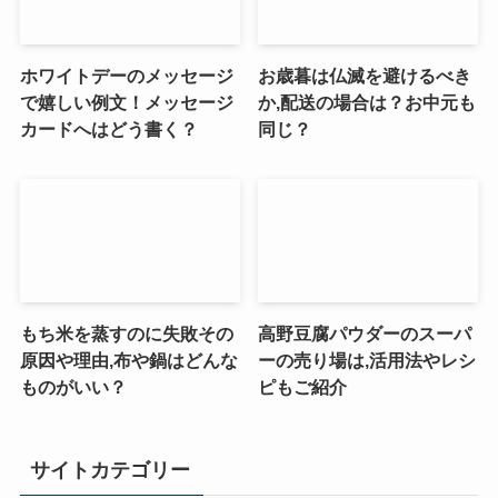
ホワイトデーのメッセージ
お歳暮は仏滅を避けるべき
で嬉しい例文！メッセージ
か,配送の場合は？お中元も
カードへはどう書く？
同じ？
もち米を蒸すのに失敗その
高野豆腐パウダーのスーパ
原因や理由,布や鍋はどんな
ーの売り場は,活用法やレシ
ものがいい？
ピもご紹介
サイトカテゴリー