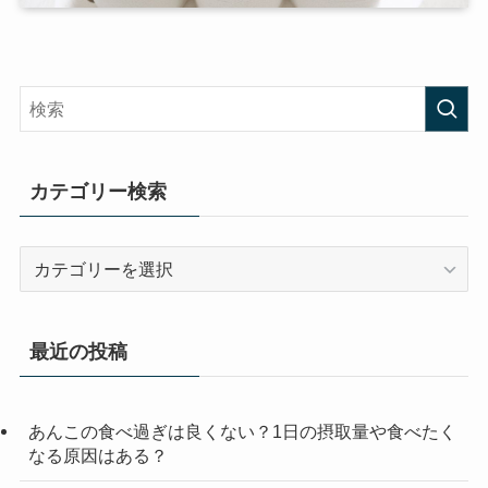
カテゴリー検索
カ
テ
ゴ
リ
最近の投稿
ー
検
索
あんこの食べ過ぎは良くない？1日の摂取量や食べたく
なる原因はある？