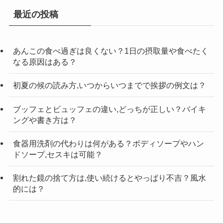
リ
最近の投稿
ー
検
索
あんこの食べ過ぎは良くない？1日の摂取量や食べたく
なる原因はある？
初夏の候の読み方,いつからいつまでで挨拶の例文は？
ブッフェとビュッフェの違い,どっちが正しい？バイキ
ングや書き方は？
食器用洗剤の代わりは何がある？ボディソープやハン
ドソープ,セスキは可能？
割れた鏡の捨て方は,使い続けるとやっぱり不吉？風水
的には？