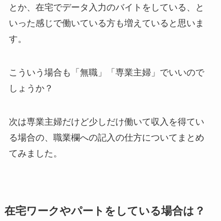
とか、在宅でデータ入力のバイトをしている、と
いった感じで働いている方も増えていると思いま
す。
こういう場合も「無職」「専業主婦」でいいので
しょうか？
次は専業主婦だけど少しだけ働いて収入を得てい
る場合の、職業欄への記入の仕方についてまとめ
てみました。
在宅ワークやパートをしている場合は？