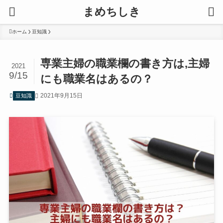
まめちしき
ホーム
豆知識
専業主婦の職業欄の書き方は,主婦
2021
9/15
にも職業名はあるの？
2021年9月15日
豆知識