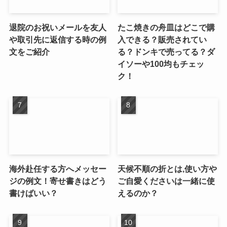
退院のお祝いメールを友人
たこ焼きの舟皿はどこで購
や取引先に返信する時の例
入できる？販売されてい
文をご紹介
る？ドンキで売ってる？ダ
イソーや100均もチェッ
ク！
海外赴任する方へメッセー
天候不順の折とは,使い方や
ジの例文！寄せ書きはどう
ご自愛くださいは一緒に使
書けばいい？
えるのか？