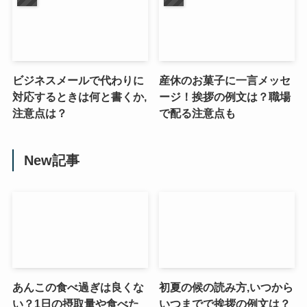
ビジネスメールで代わりに
産休のお菓子に一言メッセ
対応するときは何と書くか,
ージ！挨拶の例文は？職場
注意点は？
で配る注意点も
New記事
あんこの食べ過ぎは良くな
初夏の候の読み方,いつから
い？1日の摂取量や食べた
いつまでで挨拶の例文は？