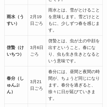
雨水とは、雪がとけること
雨水（う
2月19
を意味します。雪どけとと
すい）
日ごろ
もに、少しずつ春を感じま
す。
啓蟄とは、虫が土の中顔を
啓蟄（け
3月6日
出すということ。春にな
いちつ）
ごろ
り、虫も生き生きとなると
いう意味です。
春分には、昼間と夜間の時
春分（し
間が、ちょうど同じになり
3月21
ゅんぶ
ます。春分を過ぎると、
日ごろ
ん）
徐々に日が延びていきま
す。