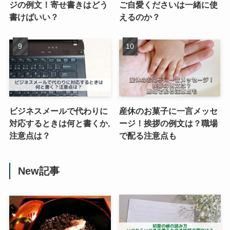
ジの例文！寄せ書きはどう
ご自愛くださいは一緒に使
書けばいい？
えるのか？
ビジネスメールで代わりに
産休のお菓子に一言メッセ
対応するときは何と書くか,
ージ！挨拶の例文は？職場
注意点は？
で配る注意点も
New記事