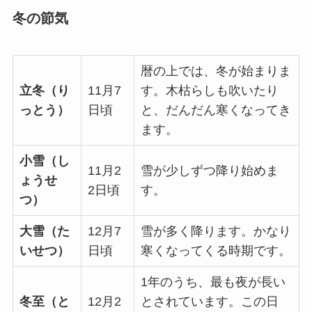
冬の節気
暦の上では、冬が始まりま
立冬（り
11月7
す。木枯らしも吹いたり
っとう）
日頃
と、だんだん寒くなってき
ます。
小雪（し
11月2
雪が少しずつ降り始めま
ょうせ
2日頃
す。
つ）
大雪（た
12月7
雪が多く降ります。かなり
いせつ）
日頃
寒くなってくる時期です。
1年のうち、最も夜が長い
冬至（と
12月2
とされています。この日