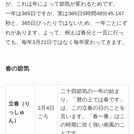
が、これは年によって節気が変わるためです。
一年は365日ですが、実は365日5時間48分45.147
秒と、365日ぴったりではないため、一年ごとにず
れがあります。よって、例えば春分と一言に行っ
ても、毎年3月21日ではなく毎年変わってきます。
春の節気
二十四節気の一年の始ま
り。「暦の上では春です」
立春（り
2月4日
は、この立春の日のことを
っしゅ
ごろ
言います。「春一番」はこ
ん）
の時期に吹く強い南風のこ
とです。