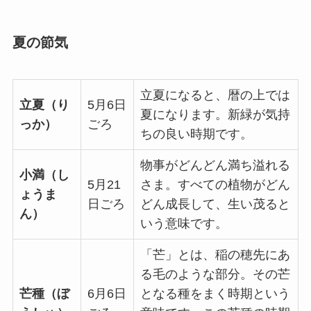
夏の節気
立夏になると、暦の上では
立夏（り
5月6日
夏になります。新緑が気持
っか）
ごろ
ちの良い時期です。
物事がどんどん満ち溢れる
小満（し
5月21
さま。すべての植物がどん
ょうま
日ごろ
どん成長して、生い茂ると
ん）
いう意味です。
「芒」とは、稲の穂先にあ
る毛のような部分。その芒
芒種（ぼ
6月6日
となる種をまく時期という