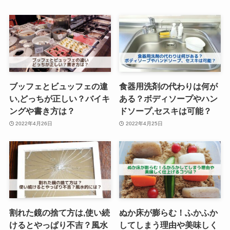
ブッフェとビュッフェの違
食器用洗剤の代わりは何が
い,どっちが正しい？バイキ
ある？ボディソープやハン
ングや書き方は？
ドソープ,セスキは可能？
2022年4月26日
2022年4月25日
割れた鏡の捨て方は,使い続
ぬか床が膨らむ！ふかふか
けるとやっぱり不吉？風水
してしまう理由や美味しく