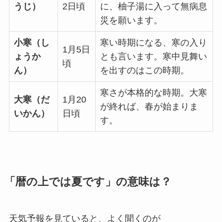
うじ）
2日頃
に、柚子湯に入って無病息
災を願います。
小寒（し
寒い時期になる、寒の入り
1月5日
ょうか
とも言います。寒中見舞い
頃
ん）
を出すのはこの時期。
寒さが本格的な時期。大寒
大寒（だ
1月20
が終れば、春が始まりま
いかん）
日頃
す。
「暦の上では夏です」の意味は？
天気予報を見ていると、よく聞くのが