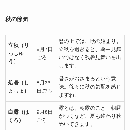
秋の節気
暦の上では、秋の始まり。
立秋（り
8月7日
立秋を過ぎると、暑中見舞
っしゅ
ごろ
いではなく残暑見舞いを出
う）
します。
暑さがおさまるという意
処暑（し
8月23
味。徐々に秋の気配を感じ
ょしょ）
日ごろ
ますね。
露とは、朝露のこと。朝露
白露（は
9月8日
がつくなど、夏も終わり秋
くろ）
ごろ
めいてきます。