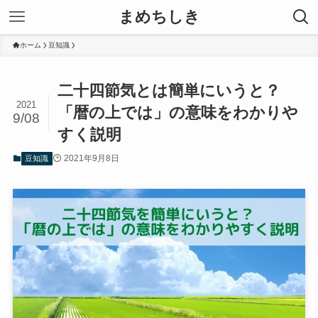
まめちしき
ホーム
豆知識
二十四節気とは簡単にいうと？
2021
「暦の上では」の意味をわかりや
9/08
すく説明
2021年9月8日
豆知識