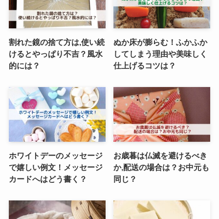
割れた鏡の捨て方は,使い続
ぬか床が膨らむ！ふかふか
けるとやっぱり不吉？風水
してしまう理由や美味しく
的には？
仕上げるコツは？
ホワイトデーのメッセージ
お歳暮は仏滅を避けるべき
で嬉しい例文！メッセージ
か,配送の場合は？お中元も
カードへはどう書く？
同じ？