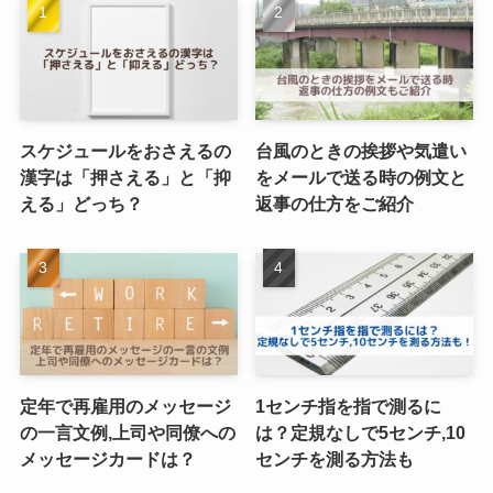
スケジュールをおさえるの
台風のときの挨拶や気遣い
漢字は「押さえる」と「抑
をメールで送る時の例文と
える」どっち？
返事の仕方をご紹介
定年で再雇用のメッセージ
1センチ指を指で測るに
の一言文例,上司や同僚への
は？定規なしで5センチ,10
メッセージカードは？
センチを測る方法も