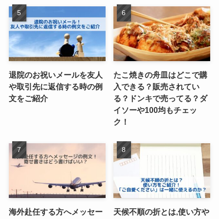
退院のお祝いメールを友人
たこ焼きの舟皿はどこで購
や取引先に返信する時の例
入できる？販売されてい
文をご紹介
る？ドンキで売ってる？ダ
イソーや100均もチェッ
ク！
海外赴任する方へメッセー
天候不順の折とは,使い方や