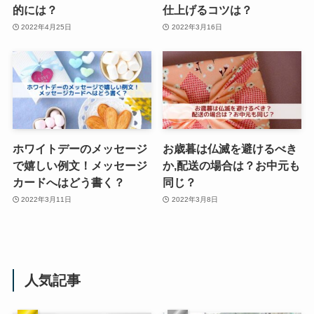
的には？
仕上げるコツは？
2022年4月25日
2022年3月16日
ホワイトデーのメッセージ
お歳暮は仏滅を避けるべき
で嬉しい例文！メッセージ
か,配送の場合は？お中元も
カードへはどう書く？
同じ？
2022年3月11日
2022年3月8日
人気記事