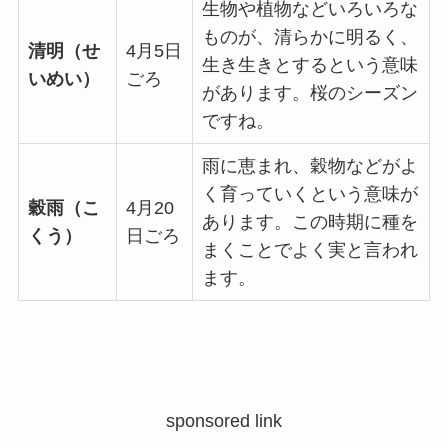
生物や植物などいろいろな
ものが、清らかに明るく、
清明（せ
4月5日
生き生きとするという意味
いめい）
ごろ
があります。桜のシーズン
ですね。
雨に恵まれ、穀物などがよ
く育っていくという意味が
穀雨（こ
4月20
あります。この時期に種を
くう）
日ごろ
まくことでよく実と言われ
ます。
sponsored link