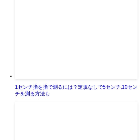
1センチ指を指で測るには？定規なしで5センチ,10セン
チを測る方法も