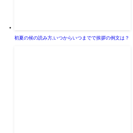
初夏の候の読み方,いつからいつまでで挨拶の例文は？