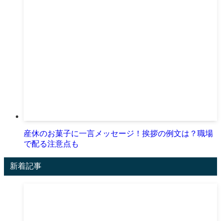
産休のお菓子に一言メッセージ！挨拶の例文は？職場
で配る注意点も
新着記事