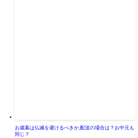
お歳暮は仏滅を避けるべきか,配送の場合は？お中元も
同じ？