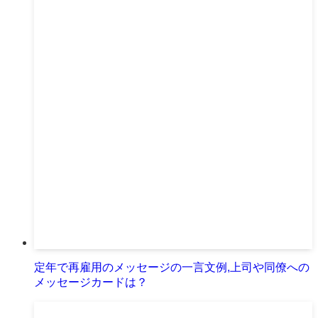
定年で再雇用のメッセージの一言文例,上司や同僚への
メッセージカードは？